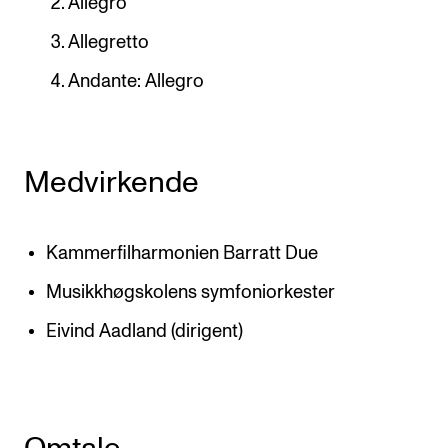
Allegro
Allegretto
Andante: Allegro
Medvirkende
Kammerfilharmonien Barratt Due
Musikkhøgskolens symfoniorkester
Eivind Aadland (dirigent)