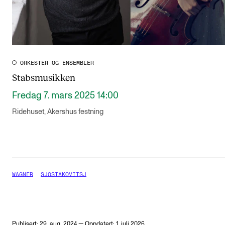
ORKESTER OG ENSEMBLER
Stabsmusikken
Fredag 7. mars 2025 14:00
Ridehuset, Akershus festning
WAGNER
SJOSTAKOVITSJ
Publisert: 29. aug. 2024 — Oppdatert: 1. juli 2026