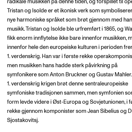
radikale musikken på denne tiden, og forspillet til o
Tristan og Isolde er et ikonisk verk som symbolisere
nye harmoniske språket som brøt gjennom med ha
musikk. Tristan og Isolde ble urfremført i 1865, og W
fikk enorm innflytelse ikke bare innenfor musikken, 
innenfor hele den europeiske kulturen i perioden fr
1. verdenskrig. Han var i første rekke operakomponis
men musikken hans hadde sterk påvirkning på
symfonikere som Anton Bruckner og Gustav Mahler.
1. verdenskrig krigen brøt denne sentraleuropeiske
symfoniske tradisjonen sammen, men symfonien s
form levde videre i Øst-Europa og Sovjetunionen, i f
rekke gjennom komponister som Jean Sibelius og Di
Sjostakovitsj.