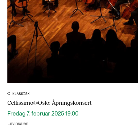
KLASSISK
Cellissimo@Oslo: Åpningskonsert
Fredag 7. februar 2025 19:00
Levinsalen