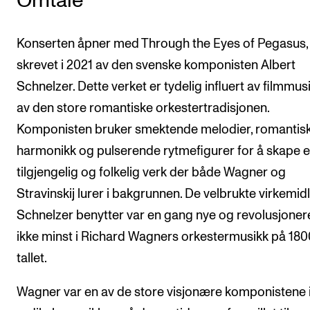
Omtale
Konserten åpner med Through the Eyes of Pegasus,
skrevet i 2021 av den svenske komponisten Albert
Schnelzer. Dette verket er tydelig influert av filmmus
av den store romantiske orkestertradisjonen.
Komponisten bruker smektende melodier, romantis
harmonikk og pulserende rytmefigurer for å skape e
tilgjengelig og folkelig verk der både Wagner og
Stravinskij lurer i bakgrunnen. De velbrukte virkemid
Schnelzer benytter var en gang nye og revolusjoner
ikke minst i Richard Wagners orkestermusikk på 180
tallet.
Wagner var en av de store visjonære komponistene 