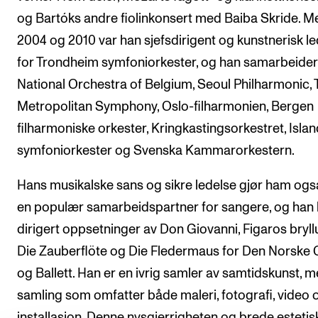
og Bartóks andre fiolinkonsert med Baiba Skride. M
2004 og 2010 var han sjefsdirigent og kunstnerisk l
for Trondheim symfoniorkester, og han samarbeide
National Orchestra of Belgium, Seoul Philharmonic,
Metropolitan Symphony, Oslo-filharmonien, Bergen
filharmoniske orkester, Kringkastingsorkestret, Isla
symfoniorkester og Svenska Kammarorkestern.
Hans musikalske sans og sikre ledelse gjør ham også
en populær samarbeidspartner for sangere, og han 
dirigert oppsetninger av Don Giovanni, Figaros bryll
Die Zauberflöte og Die Fledermaus for Den Norske
og Ballett. Han er en ivrig samler av samtidskunst, 
samling som omfatter både maleri, fotografi, video 
installasjon. Denne nysgjerrigheten og brede estetis