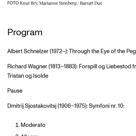
Knut Bry, Marianne Stenberg / Barratt Due
FOTO
Program
Albert Schnelzer (1972–): Through the Eye of the Pe
Richard Wagner (1813–1883): Forspill og Liebestod f
Tristan og Isolde
Pause
Dmitrij Sjostakovitsj (1906–1975): Symfoni nr. 10:
Moderato