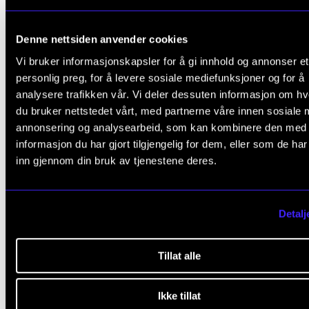
arrangert for vokalkvartett.
Denne nettsiden anvender cookies
Vi bruker informasjonskapsler for å gi innhold og annonser et
personlig preg, for å levere sosiale mediefunksjoner og for å
Medvirkende
analysere trafikken vår. Vi deler dessuten informasjon om h
du bruker nettstedet vårt, med partnerne våre innen sosiale 
annonsering og analysearbeid, som kan kombinere den med
informasjon du har gjort tilgjengelig for dem, eller som de ha
Benjamin Hov Golas (lead)
inn gjennom din bruk av tjenestene deres.
Sverre Bendiksen (tenor)
Nikolai Lyngra (baryton)
Detalj
Emil Haakenstad (bass)
Tillat alle
Ikke tillat