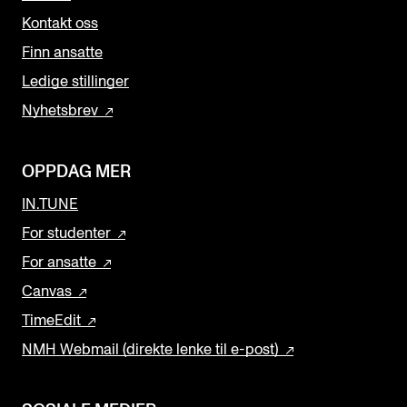
Kontakt oss
Finn ansatte
Ledige stillinger
Nyhetsbrev
OPPDAG MER
IN.TUNE
For studenter
For ansatte
Canvas
TimeEdit
NMH Webmail (direkte lenke til e-post)