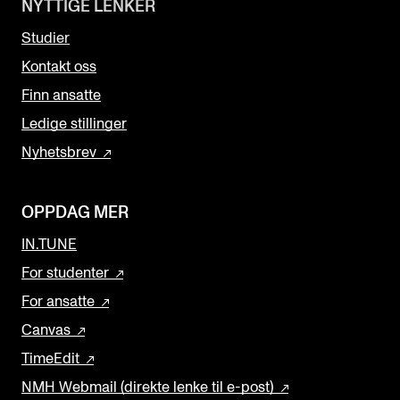
NYTTIGE LENKER
Studier
Kontakt oss
Finn ansatte
Ledige stillinger
Nyhetsbrev
OPPDAG MER
IN.TUNE
For studenter
For ansatte
Canvas
TimeEdit
NMH Webmail (direkte lenke til e-post)