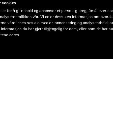
r cookies
er for å gi innhold og annonser et personlig preg, for å levere s
nalysere trafikken vår. Vi deler dessuten informasjon om hvorda
nerne våre innen sosiale medier, annonsering og analysearbeid, 
formasjon du har gjort tilgjengelig for dem, eller som de har sa
stene deres.