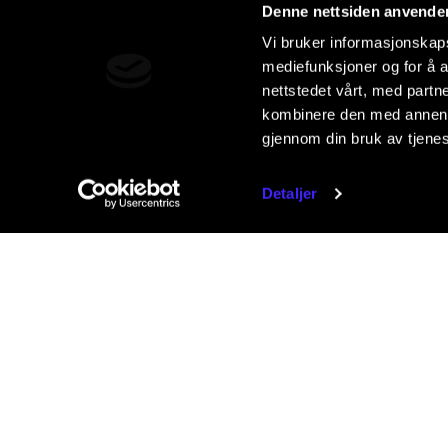
Denne nettsiden anvende
Vi bruker informasjonskapsl
mediefunksjoner og for å a
nettstedet vårt, med part
kombinere den med annen in
gjennom din bruk av tjene
Detaljer