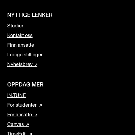
NYTTIGE LENKER
Studier
Kontakt oss
Finn ansatte
Ledige stillinger
Nyhetsbrev
OPPDAG MER
IN.TUNE
For studenter
For ansatte
Canvas
TimeEdit