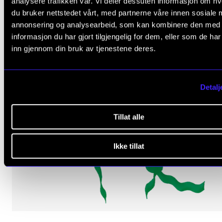
analysere trafikken vår. Vi deler dessuten informasjon om h
du bruker nettstedet vårt, med partnerne våre innen sosiale 
annonsering og analysearbeid, som kan kombinere den med
informasjon du har gjort tilgjengelig for dem, eller som de ha
inn gjennom din bruk av tjenestene deres.
Detalj
Tillat alle
Ikke tillat