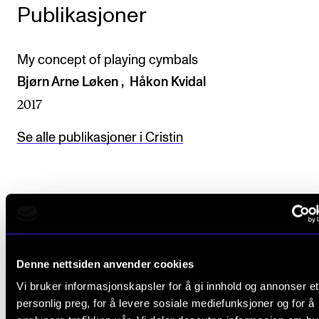
Publikasjoner
My concept of playing cymbals
Bjørn Arne Løken , Håkon Kvidal
2017
Se alle publikasjoner i Cristin
Prosjekter Bjørn Arne Løken
en del av
Denne nettsiden anvender cookies
Vi bruker informasjonskapsler for å gi innhold og annonser et
personlig preg, for å levere sosiale mediefunksjoner og for å