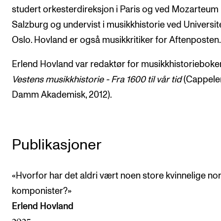
studert orkesterdireksjon i Paris og ved Mozarteum 
Salzburg og undervist i musikkhistorie ved Universite
Oslo. Hovland er også musikkritiker for Aftenposten.
Erlend Hovland var redaktør for musikkhistorieboke
Vestens musikkhistorie - Fra 1600 til vår tid
(Cappele
Damm Akademisk, 2012).
Publikasjoner
«Hvorfor har det aldri vært noen store kvinnelige no
komponister?»
Erlend Hovland