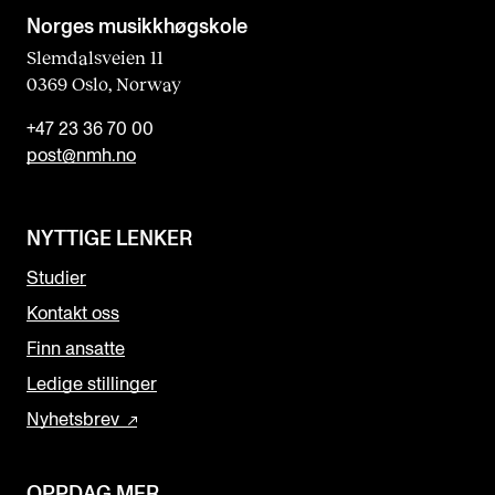
Norges musikk­høgskole
Slemdalsveien 11
0369 Oslo, Norway
+47 23 36 70 00
post@nmh.no
NYTTIGE LENKER
Studier
Kontakt oss
Finn ansatte
Ledige stillinger
Nyhetsbrev
OPPDAG MER