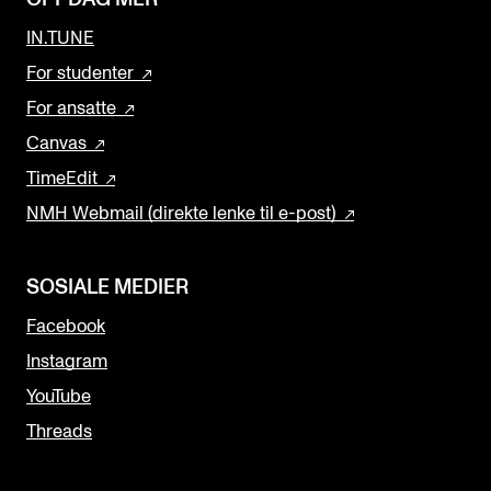
IN.TUNE
For studenter
For ansatte
Canvas
TimeEdit
NMH Webmail (direkte lenke til e-post)
SOSIALE MEDIER
Facebook
Instagram
YouTube
Threads