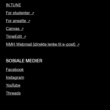
IN.TUNE
For studenter
For ansatte
Canvas
TimeEdit
NMH Webmail (direkte lenke til e-post)
SOSIALE MEDIER
Facebook
Instagram
YouTube
Threads