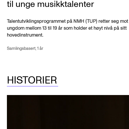
til unge musikktalenter
Talentutviklingsprogrammet på NMH (TUP) retter seg mot
ungdom mellom 13 til 19 år som holder et høyt nivå på sitt
hovedinstrument.
Samlingsbasert, 1 år
HISTORIER