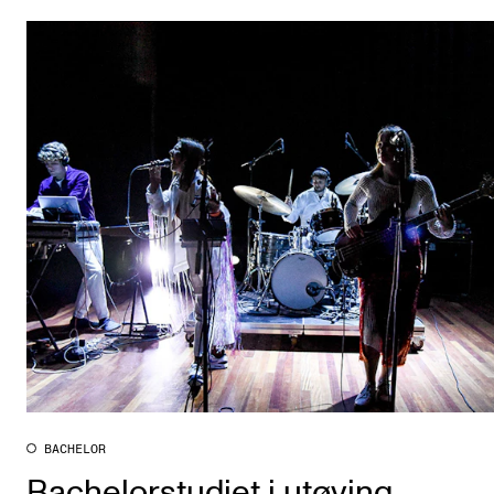
BACHELOR
Bachelorstudiet i utøving