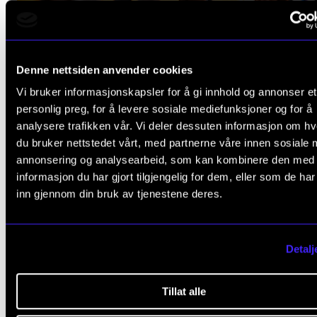
Denne nettsiden anvender cookies
Vi bruker informasjonskapsler for å gi innhold og annonser et
personlig preg, for å levere sosiale mediefunksjoner og for å
analysere trafikken vår. Vi deler dessuten informasjon om h
du bruker nettstedet vårt, med partnerne våre innen sosiale 
annonsering og analysearbeid, som kan kombinere den med
informasjon du har gjort tilgjengelig for dem, eller som de ha
inn gjennom din bruk av tjenestene deres.
DOKTORGRAD
Ph.d.-programmet i
Detalj
musikkforskning
Tillat alle
Programmet gir deg en solid musikkfaglig forskerutdann