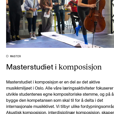
MASTER
komposisjon
Masterstudiet i
Masterstudiet i komposisjon er en del av det aktive
musikkmiljøet i Oslo. Alle våre læringsaktiviteter fokuserer
utvikle studentenes egne kompositoriske stemme, og på å
bygge den kompetansen som skal til for å delta i det
internasjonale musikklivet. Vi tilbyr ulike fordypningsområ
Akustisk komposisjon, interdisiplinær komposisjon, skap