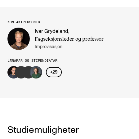
KONTAKTPERSONER
Ivar Grydeland
,
Fagseksjonsleder og professor
Improvisasjon
LÆRARAR OG STIPENDIATAR
+
29
Studiemuligheter