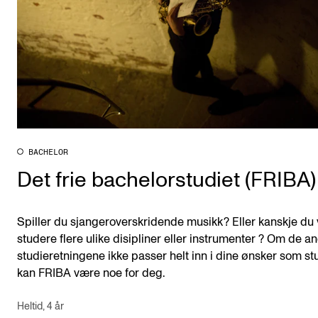
BACHELOR
Det frie bachelorstudiet (FRIBA)
Spiller du sjangeroverskridende musikk? Eller kanskje du v
studere flere ulike disipliner eller instrumenter ? Om de a
studieretningene ikke passer helt inn i dine ønsker som st
kan FRIBA være noe for deg.
Heltid, 4 år