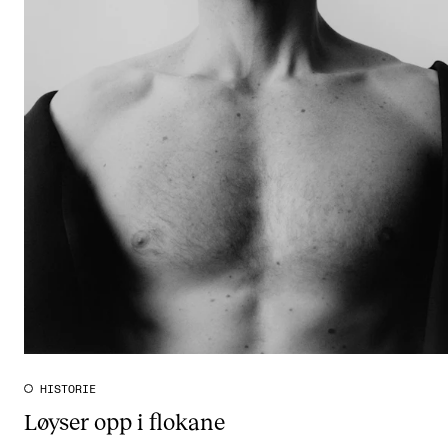
HISTORIE
Løyser opp i flokane