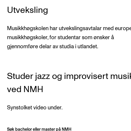
Utveksling
Musikkhøgskolen har utvekslingsavtalar med europ
musikkhøgskoler, for studentar som ønsker å
gjennomføre delar av studia i utlandet.
Studer jazz og improvisert musi
ved NMH
Synstolket video under.
Søk bachelor eller master på NMH