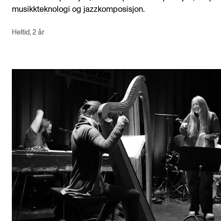
musikkteknologi og jazzkomposisjon.
Heltid, 2 år