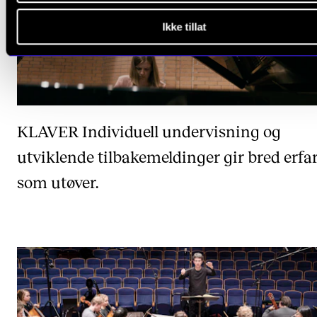
Ikke tillat
KLAVER
Individuell undervisning og
utviklende tilbakemeldinger gir bred erfa
som utøver.