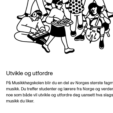
Utvikle og utfordre
På Musikkhøgskolen blir du en del av Norges største fagmi
musikk. Du treffer studenter og lærere fra Norge og verde
noe som både vil utvikle og utfordre deg uansett hva slag
musikk du liker.