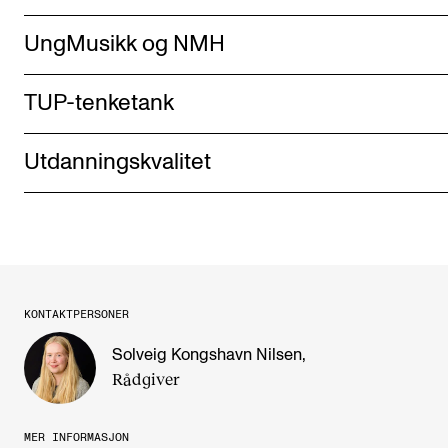
UngMusikk og NMH
TUP-tenketank
Utdanningskvalitet
KONTAKTPERSONER
Solveig Kongshavn Nilsen
,
Rådgiver
MER INFORMASJON