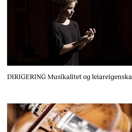
DIRIGERING
Musikalitet og leiareigenska