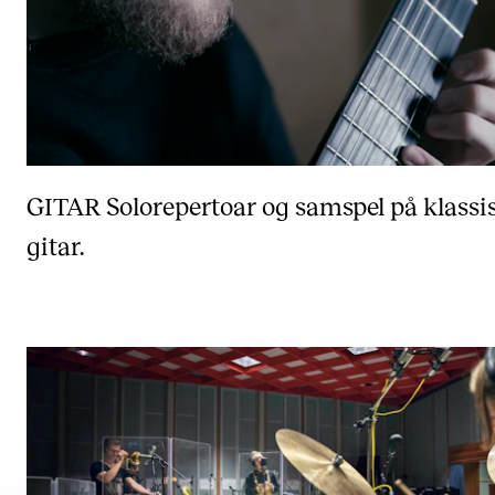
GITAR
Solorepertoar og samspel på klassi
gitar.