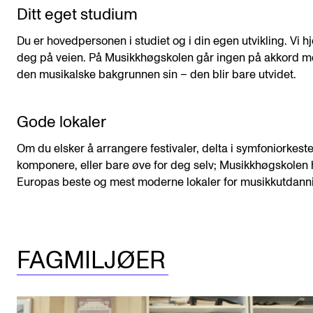
Ditt eget studium
Du er hovedpersonen i studiet og i din egen utvikling. Vi h
deg på veien. På Musikkhøgskolen går ingen på akkord 
den musikalske bakgrunnen sin – den blir bare utvidet.
Gode lokaler
Om du elsker å arrangere festivaler, delta i symfoniorkeste
komponere, eller bare øve for deg selv; Musikkhøgskolen 
Europas beste og mest moderne lokaler for musikkutdann
FAGMILJØER