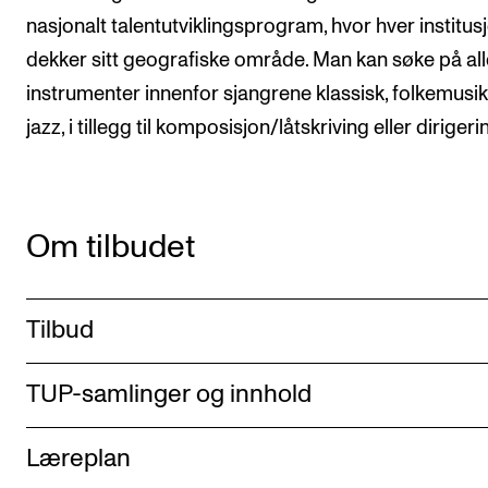
nasjonalt talentutviklingsprogram, hvor hver institus
dekker sitt geografiske område. Man kan søke på all
instrumenter innenfor sjangrene klassisk, folkemusi
jazz, i tillegg til komposisjon/låtskriving eller dirigeri
Om tilbudet
Tilbud
TUP-samlinger og innhold
Læreplan