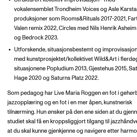
vokalensemblet Trondheim Voices og Asle Karsta
produksjoner som Rooms&Rituals 2017-2021, Far
Valen remix 2022, Circles med Nils Henrik Ashei
og Bedrock 2023.
Utforskende, situasjonsbestemt og improvisasjon
med kunstprosjektet/kollektivet Wild&Art i flerdø
situasjonene Popludium 2013, Gjestehus 2015, Sa
Hage 2020 og Saturns Platz 2022.
Som pedagog har Live Maria Roggen en fot i gehør
jazzopplæring og en fot i en mer åpen, kunstnerisk
tilnærming. Hun ønsker på den ene siden at du gje
studiet skal få en kroppsliggjort tilgang til jazzhåndv
at du skal kunne gjenkjenne og navigere etter harm