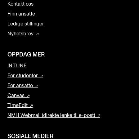
Kontakt oss
Finn ansatte
Ledige stillinger
Nyhetsbrev
OPPDAG MER
IN.TUNE
For studenter
For ansatte
Canvas
TimeEdit
NMH Webmail (direkte lenke til e-post)
SOSIALE MEDIER