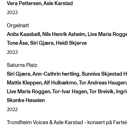
Vera Pettersen, Asle Karstad
2023
Orgelnatt
Anita Kaasbøll, Nils Henrik Asheim, Live Maria Rogg
Tone Åse, Siri Gjære, Heidi Skjerve
2023
Saturns Platz
Siri Gjære, Ann-Cathrin hertling, Sunniva Skjøstad 
Mattis Kleppen, Alf Hulbækmo, Tor Andreas Hauger
Live Maria Roggen, Tor-Ivar Hagen, Tor Breivik, Ingr
Skanke Høsøien
2022
Trondheim Voices & Asle Karstad - konsert på Fartei