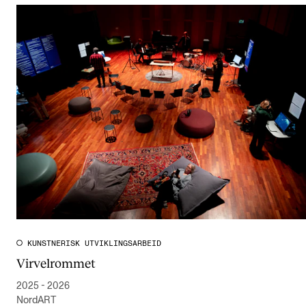
KUNSTNERISK UTVIKLINGSARBEID
Virvelrommet
2025 - 2026
NordART