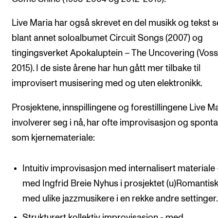
Live Maria har også skrevet en del musikk og tekst se
blant annet soloalbumet Circuit Songs (2007) og
tingingsverket Apokaluptein – The Uncovering (Voss
2015). I de siste årene har hun gått mer tilbake til
improvisert musisering med og uten elektronikk.
Prosjektene, innspillingene og forestillingene Live M
involverer seg i nå, har ofte improvisasjon og sponta
som kjernemateriale:
Intuitiv improvisasjon med internalisert materiale
med Ingfrid Breie Nyhus i prosjektet (u)Romantisk
med ulike jazzmusikere i en rekke andre settinger
Strukturert kollektiv improvisasjon - med