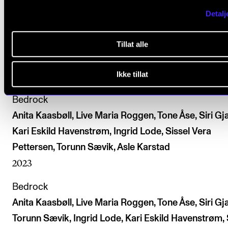
Eskild Havenstrøm, Asle Karstad
Detalj
2024
Skymt
Tillat alle
Ingfrid Breie Nyhus, Live Maria Roggen
Ikke tillat
2023
Bedrock
Anita Kaasbøll, Live Maria Roggen, Tone Åse, Siri Gj
Kari Eskild Havenstrøm, Ingrid Lode, Sissel Vera
Pettersen, Torunn Sævik, Asle Karstad
2023
Bedrock
Anita Kaasbøll, Live Maria Roggen, Tone Åse, Siri Gj
Torunn Sævik, Ingrid Lode, Kari Eskild Havenstrøm, 