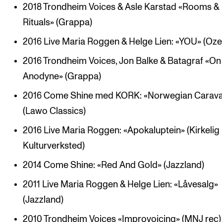
2018 Trondheim Voices & Asle Karstad «Rooms &
Rituals» (Grappa)
2016 Live Maria Roggen & Helge Lien: «YOU» (Ozel
2016 Trondheim Voices, Jon Balke & Batagraf «On
Anodyne» (Grappa)
2016 Come Shine med KORK: «Norwegian Carav
(Lawo Classics)
2016 Live Maria Roggen: «Apokaluptein» (Kirkelig
Kulturverksted)
2014 Come Shine: «Red And Gold» (Jazzland)
2011 Live Maria Roggen & Helge Lien: «Låvesalg»
(Jazzland)
2010 Trondheim Voices «Improvoicing» (MNJ rec)