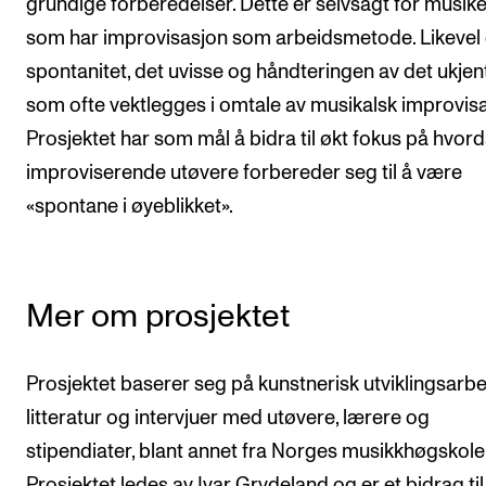
grundige forberedelser. Dette er selvsagt for musik
som har improvisasjon som arbeidsmetode. Likevel 
spontanitet, det uvisse og håndteringen av det ukjen
som ofte vektlegges i omtale av musikalsk improvisa
Prosjektet har som mål å bidra til økt fokus på hvor
improviserende utøvere forbereder seg til å være
«spontane i øyeblikket».
Mer om prosjektet
Prosjektet baserer seg på kunstnerisk utviklingsarbe
litteratur og intervjuer med utøvere, lærere og
stipendiater, blant annet fra Norges musikkhøgskole
Prosjektet ledes av Ivar Grydeland og er et bidrag til