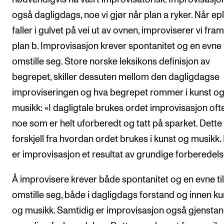
også dagligdags, noe vi gjør når plan a ryker. Når ep
faller i gulvet på vei ut av ovnen, improviserer vi fra
plan b. Improvisasjon krever spontanitet og en evne t
omstille seg. Store norske leksikons definisjon av
begrepet, skiller dessuten mellom den dagligdagse
improviseringen og hva begrepet rommer i kunst o
musikk: «I dagligtale brukes ordet improvisasjon of
noe som er helt uforberedt og tatt på sparket. Dette e
forskjell fra hvordan ordet brukes i kunst og musikk.
er improvisasjon et resultat av grundige forberedels
Å improvisere krever både spontanitet og en evne til
omstille seg, både i dagligdags forstand og innen ku
og musikk. Samtidig er improvisasjon også gjenstan