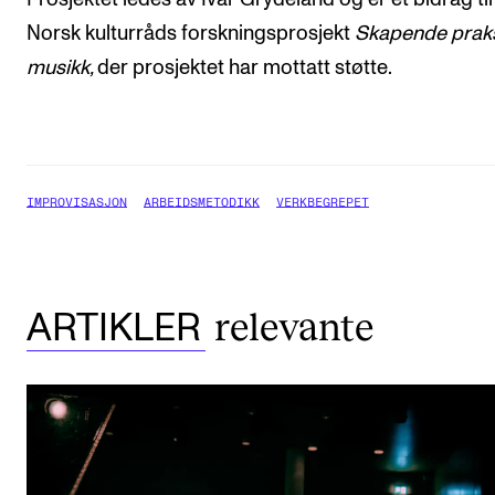
Norsk kulturråds forskningsprosjekt
Skapende praks
musikk,
der prosjektet har mottatt støtte.
IMPROVISASJON
ARBEIDSMETODIKK
VERKBEGREPET
relevante
ARTIKLER