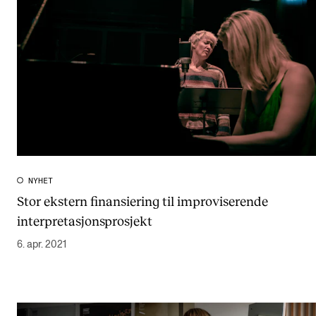
NYHET
Stor ekstern finansiering til improviserende
interpretasjonsprosjekt
6. apr. 2021