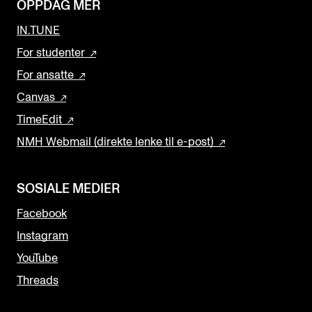
OPPDAG MER
IN.TUNE
For studenter
For ansatte
Canvas
TimeEdit
NMH Webmail (direkte lenke til e-post)
SOSIALE MEDIER
Facebook
Instagram
YouTube
Threads