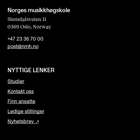
Norges musikk­høgskole
Slemdalsveien 11
0369 Oslo, Norway
+47 23 36 70 00
post@nmh.no
NYTTIGE LENKER
Studier
Kontakt oss
Finn ansatte
Ledige stillinger
Nyhetsbrev