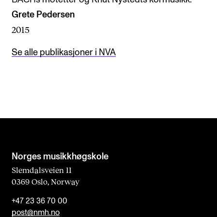
Grete Pedersen
2015
Se alle publikasjoner i NVA
Norges musikk­høgskole
Slemdalsveien 11
0369 Oslo, Norway
+47 23 36 70 00
post@nmh.no