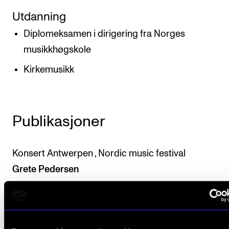
Utdanning
Diplomeksamen i dirigering fra Norges
musikkhøgskole
Kirkemusikk
Publikasjoner
Konsert Antwerpen , Nordic music festival
Grete Pedersen
2015
Haydn -
Grete Pedersen