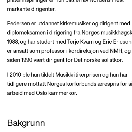
plateinnspillinger er hun blitt en av Nordens mest
markante dirigenter.
Pedersen er utdannet kirkemusiker og dirigent med
diplomeksamen i dirigering fra Norges musikkhøgsk
1988, og har studert med Terje Kvam og Eric Ericson
er ansatt som professor i kordireksjon ved NMH, og
siden 1990 vært dirigent for Det norske solistkor.
I 2010 ble hun tildelt Musikkritikerprisen og hun har
tidligere mottatt Norges korforbunds ærespris for si
arbeid med Oslo kammerkor.
Bakgrunn