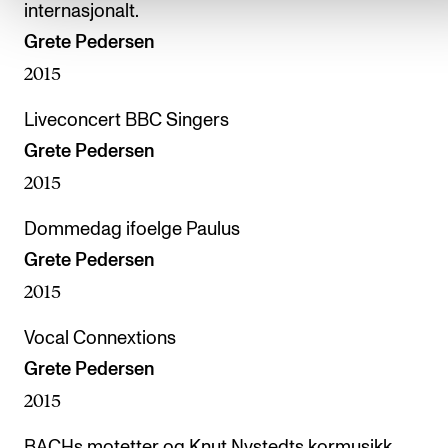
internasjonalt.
Grete Pedersen
2015
Liveconcert BBC Singers
Grete Pedersen
2015
Dommedag ifoelge Paulus
Grete Pedersen
2015
Vocal Connextions
Grete Pedersen
2015
BACHs motetter og Knut Nystedts kormusikk.