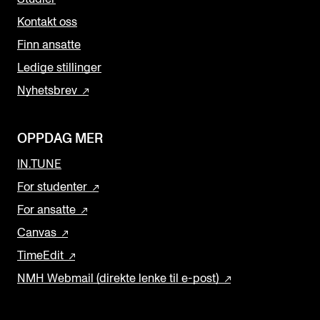
Kontakt oss
Finn ansatte
Ledige stillinger
Nyhetsbrev
OPPDAG MER
IN.TUNE
For studenter
For ansatte
Canvas
TimeEdit
NMH Webmail (direkte lenke til e-post)