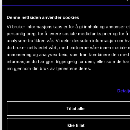
Denne nettsiden anvender cookies
Vi bruker informasjonskapsler for å gi innhold og annonser et
personlig preg, for å levere sosiale mediefunksjoner og for å
analysere trafikken vår. Vi deler dessuten informasjon om h
du bruker nettstedet vårt, med partnerne våre innen sosiale 
annonsering og analysearbeid, som kan kombinere den med
informasjon du har gjort tilgjengelig for dem, eller som de ha
inn gjennom din bruk av tjenestene deres.
Detalj
MUSIKKPEDAGOGIKK
KUNSTNERISK UTVIKLINGSARBEID
MUSIKK
Tillat alle
HELSE
MishMash – Senter for KI og kreativitet
Ikke tillat
2025 - 2029