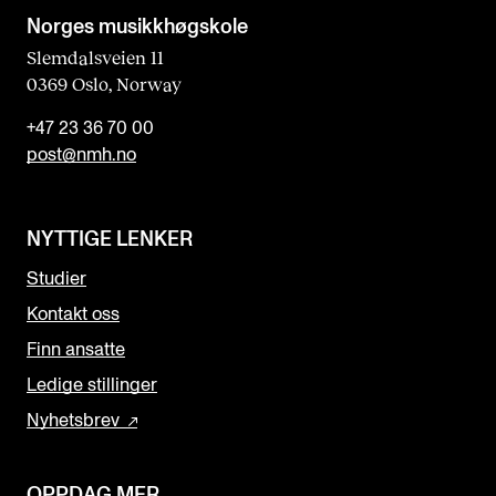
Norges musikk­høgskole
Slemdalsveien 11
0369 Oslo, Norway
+47 23 36 70 00
post@nmh.no
NYTTIGE LENKER
Studier
Kontakt oss
Finn ansatte
Ledige stillinger
Nyhetsbrev
OPPDAG MER