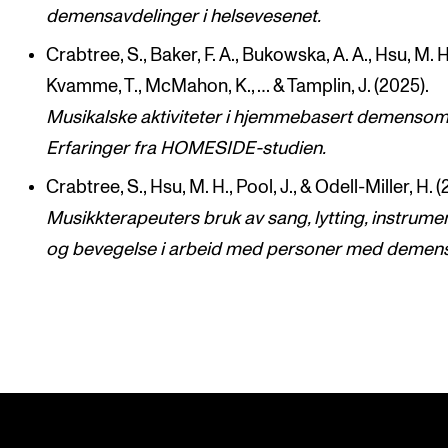
demensavdelinger i helsevesenet.
Crabtree, S., Baker, F. A., Bukowska, A. A., Hsu, M. H
Kvamme, T., McMahon, K., … & Tamplin, J. (2025).
Musikalske aktiviteter i hjemmebasert demensom
Erfaringer fra HOMESIDE-studien.
Crabtree, S., Hsu, M. H., Pool, J., & Odell-Miller, H. (
Musikkterapeuters bruk av sang, lytting, instrume
og bevegelse i arbeid med personer med demen