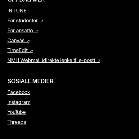
IN.TUNE
For studenter
For ansatte
Canvas
TimeEdit
NMH Webmail (direkte lenke til e-post)
SOSIALE MEDIER
Facebook
Instagram
YouTube
Threads