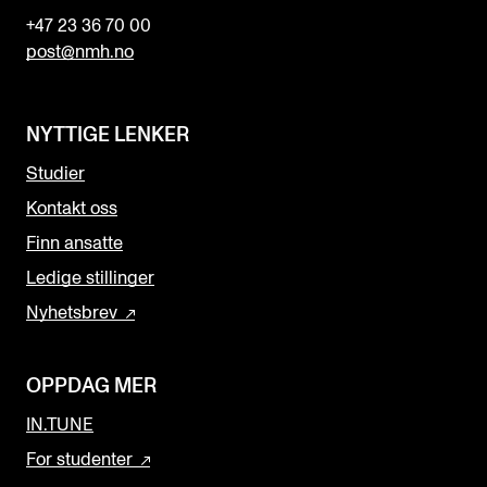
+47 23 36 70 00
post@nmh.no
NYTTIGE LENKER
Studier
Kontakt oss
Finn ansatte
Ledige stillinger
Nyhetsbrev
OPPDAG MER
IN.TUNE
For studenter