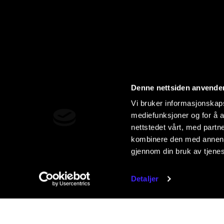
Denne nettsiden anvende
Vi bruker informasjonskapsl
mediefunksjoner og for å a
nettstedet vårt, med part
kombinere den med annen in
gjennom din bruk av tjene
Detaljer