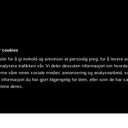
r cookies
er for å gi innhold og annonser et personlig preg, for å levere s
nalysere trafikken vår. Vi deler dessuten informasjon om hvorda
nerne våre innen sosiale medier, annonsering og analysearbeid, 
formasjon du har gjort tilgjengelig for dem, eller som de har sa
stene deres.