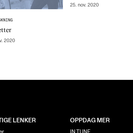
25. nov. 2020
SKNING
etter
v. 2020
TIGE LENKER
OPPDAG MER
er
IN.TUNE