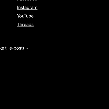
Instagram
YouTube
Threads
e til e-post)