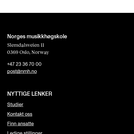
Norges musikk­høgskole
Slemdalsveien 11
0369 Oslo, Norway
+47 23 36 70 00
post@nmh.no
NYTTIGE LENKER
Studier
Kontakt oss
Finn ansatte
Ledige stillinger