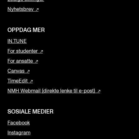
Nyhetsbrev
OPPDAG MER
IN.TUNE
For studenter
For ansatte
Canvas
TimeEdit
NMH Webmail (direkte lenke til e-post)
SOSIALE MEDIER
Facebook
Instagram