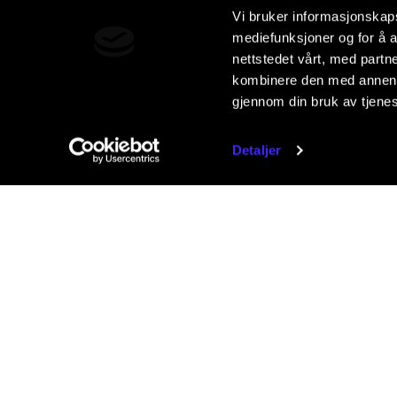
Vi bruker informasjonskapsl
mediefunksjoner og for å a
nettstedet vårt, med part
kombinere den med annen in
gjennom din bruk av tjene
Detaljer