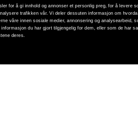
er for å gi innhold og annonser et personlig preg, for å levere s
nalysere trafikken vår. Vi deler dessuten informasjon om hvorda
nerne våre innen sosiale medier, annonsering og analysearbeid, 
formasjon du har gjort tilgjengelig for dem, eller som de har sa
stene deres.