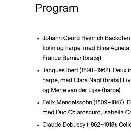
Program
Johann Georg Heinrich Backofen (
fiolin og harpe, med Elina Agneta
France Bernier (bratsj)
Jacques Ibert (1890–1962): Deux int
harpe, med Clara Nagl (bratsj) Li
og Merle van der Lijke (harpe)
Felix Mendelssohn (1809–1847): D
med Duo Chiaroscuro, Isabella C
Claude Debussy (1862–1918): Cello