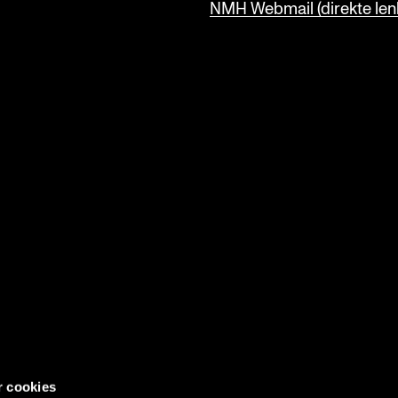
NMH Webmail (direkte lenk
r cookies