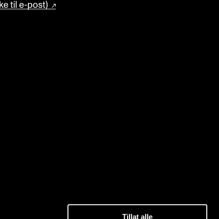
e til e-post)
Tillat alle