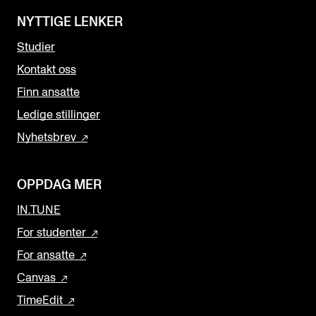
NYTTIGE LENKER
Studier
Kontakt oss
Finn ansatte
Ledige stillinger
Nyhetsbrev
OPPDAG MER
IN.TUNE
For studenter
For ansatte
Canvas
TimeEdit