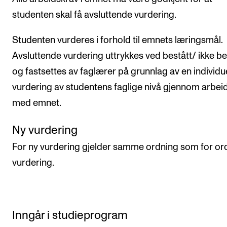
studenten skal få avsluttende vurdering.
Studenten vurderes i forhold til emnets læringsmål.
Avsluttende vurdering uttrykkes ved bestått/ ikke be
og fastsettes av faglærer på grunnlag av en individue
vurdering av studentens faglige nivå gjennom arbei
med emnet.
Ny vurdering
For ny vurdering gjelder samme ordning som for or
vurdering.
Inngår i studieprogram