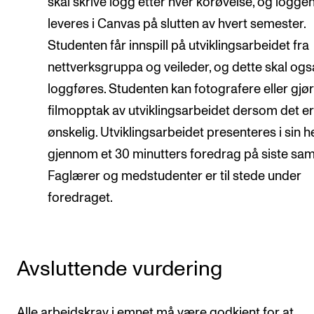
skal skrive logg etter hver korøvelse, og logge
leveres i Canvas på slutten av hvert semester.
Studenten får innspill på utviklingsarbeidet fra
nettverksgruppa og veileder, og dette skal ogs
loggføres. Studenten kan fotografere eller gjø
filmopptak av utviklingsarbeidet dersom det e
ønskelig. Utviklingsarbeidet presenteres i sin h
gjennom et 30 minutters foredrag på siste sam
Faglærer og medstudenter er til stede under
foredraget.
Avsluttende vurdering
Alle arbeidskrav i emnet må være godkjent for at