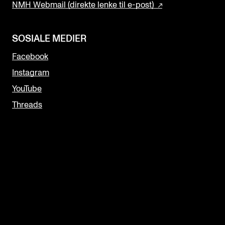
NMH Webmail (direkte lenke til e-post)
SOSIALE MEDIER
Facebook
Instagram
YouTube
Threads