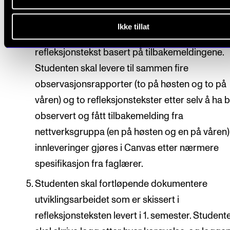
etterkant av hver observasjon.
Observasjonsrapporten deles med den studen
Ikke tillat
som har blitt observert som på sin side skriver
refleksjonstekst basert på tilbakemeldingene.
Studenten skal levere til sammen fire
observasjonsrapporter (to på høsten og to på
våren) og to refleksjonstekster etter selv å ha bl
observert og fått tilbakemelding fra
nettverksgruppa (en på høsten og en på våren).
innleveringer gjøres i Canvas etter nærmere
spesifikasjon fra faglærer.
Studenten skal fortløpende dokumentere
utviklingsarbeidet som er skissert i
refleksjonsteksten levert i 1. semester. Student