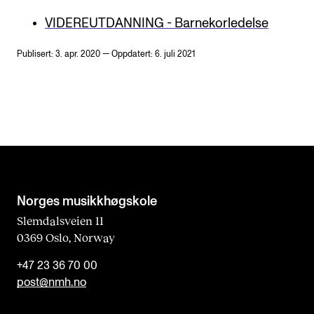
VIDEREUTDANNING - Barnekorledelse
Publisert: 3. apr. 2020 — Oppdatert: 6. juli 2021
Norges musikk­høgskole
Slemdalsveien 11
0369 Oslo, Norway
+47 23 36 70 00
post@nmh.no