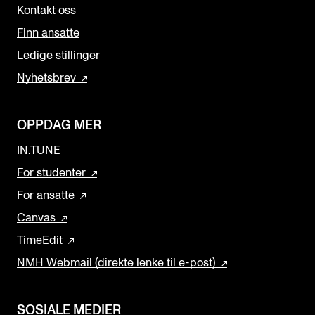
Kontakt oss
Finn ansatte
Ledige stillinger
Nyhetsbrev
OPPDAG MER
IN.TUNE
For studenter
For ansatte
Canvas
TimeEdit
NMH Webmail (direkte lenke til e-post)
SOSIALE MEDIER