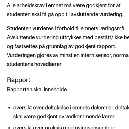
Alle arbeidskrav i emnet må være godkjent for at
studenten skal få gå opp til avsluttende vurdering.
Studenten vurderes i forhold til emnets læringsmål.
Avsluttende vurdering uttrykkes med bestått/ikke be
og fastsettes på grunnlag av godkjent rapport.
Vurderingen gjøres av minst en intern sensor, norma
studentens hovedlærer.
Rapport
Rapporten skal inneholde
oversikt over deltakelse i emnets delemner, delta
skal være godkjent av vedkommende lærer
oversikt over praksis med øvingsensembler