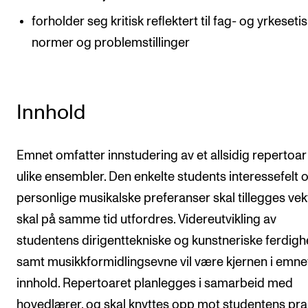
forholder seg kritisk reflektert til fag- og yrkeseti
normer og problemstillinger
Innhold
Emnet omfatter innstudering av et allsidig repertoar
ulike ensembler. Den enkelte students interessefelt 
personlige musikalske preferanser skal tillegges vek
skal på samme tid utfordres. Videreutvikling av
studentens dirigenttekniske og kunstneriske ferdigh
samt musikkformidlingsevne vil være kjernen i emne
innhold. Repertoaret planlegges i samarbeid med
hovedlærer, og skal knyttes opp mot studentens prak