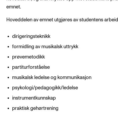
emnet.
Hoveddelen av emnet utgjøres av studentens arbei
dirigeringsteknikk
formidling av musikalsk uttrykk
prøvemetodikk
partiturforståelse
musikalsk ledelse og kommunikasjon
psykologi/pedagogikk/ledelse
instrumentkunnskap
praktisk gehørtrening