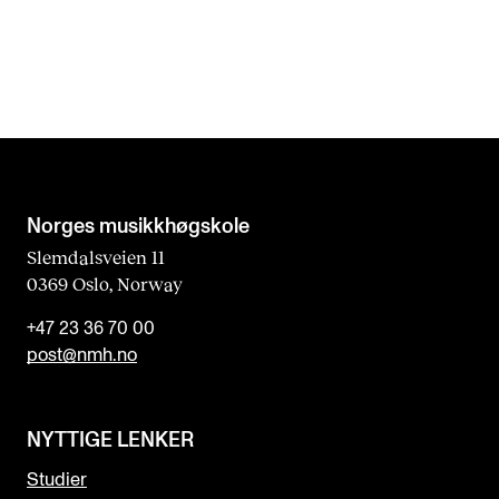
Norges musikk­høgskole
Slemdalsveien 11
0369 Oslo, Norway
+47 23 36 70 00
post@nmh.no
NYTTIGE LENKER
Studier