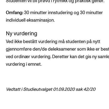
Studenten vil bli prøvd i rytmikk og praktisk gehør.
Omfang:
30 minutter innstudering og 30 minutter
individuell eksaminasjon.
Ny vurdering
Ved ikke bestått vurdering må studenten på nytt
gjennomføre den/de deleksamener som ikke er best
ved ordinær vurdering. Deretter kan det gis ny saml
vurdering i emnet.
Vedtatt i Studieutvalget 01.09.2020 sak 42/20