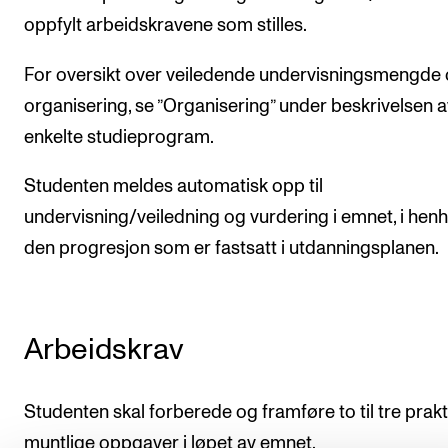
oppfylt arbeidskravene som stilles.
For oversikt over veiledende undervisningsmengde
organisering, se ”Organisering” under beskrivelsen a
enkelte studieprogram.
Studenten meldes automatisk opp til
undervisning/veiledning og vurdering i emnet, i henho
den progresjon som er fastsatt i utdanningsplanen.
Arbeidskrav
Studenten skal forberede og framføre to til tre prakt
muntlige oppgaver i løpet av emnet.