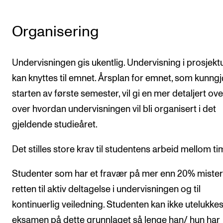
Organisering
Undervisningen gis ukentlig. Undervisning i prosjekt
kan knyttes til emnet. Årsplan for emnet, som kunngj
starten av første semester, vil gi en mer detaljert ove
over hvordan undervisningen vil bli organisert i det
gjeldende studieåret.
Det stilles store krav til studentens arbeid mellom t
Studenter som har et fravær på mer enn 20% mister
retten til aktiv deltagelse i undervisningen og til
kontinuerlig veiledning. Studenten kan ikke utelukkes
eksamen på dette grunnlaget så lenge han/ hun har