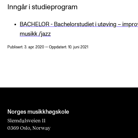
Inngår i studieprogram
BACHELOR - Bachelorstudiet i utøving – impro
musikk /jazz
Publisert: 3. apr. 2020 — Oppdatert: 10. juni 2021
Norges musikk­høgskole
Slemdalsveien 11
0369 Oslo, Norway