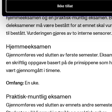
Avsluttende vurdering uttrykkes ved karakteruttrykk
Ikke tillat
bestått/ ikke bestått og fastsettes på grunnlag av en
hjemmeeksamen og en praktisk-muntlig eksamen. 
deleksamener må være bestått for at emnet skal vu
til bestått. Vurderingen gjøres av to interne sensorer.
Hjemmeeksamen
Gjennomføres ved slutten av første semester. Eksa
en skriftlig oppgave basert på de prinsippene som h
vært gjennomgått i timene.
Omfang:
En uke.
Praktisk-muntlig eksamen
Gjennomføres ved slutten av emnets andre semeste