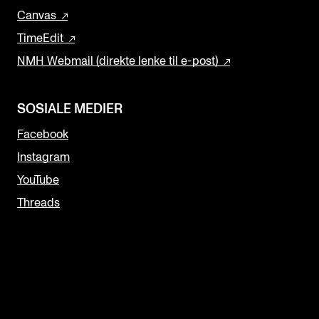
Canvas
TimeEdit
NMH Webmail (direkte lenke til e-post)
SOSIALE MEDIER
Facebook
Instagram
YouTube
Threads