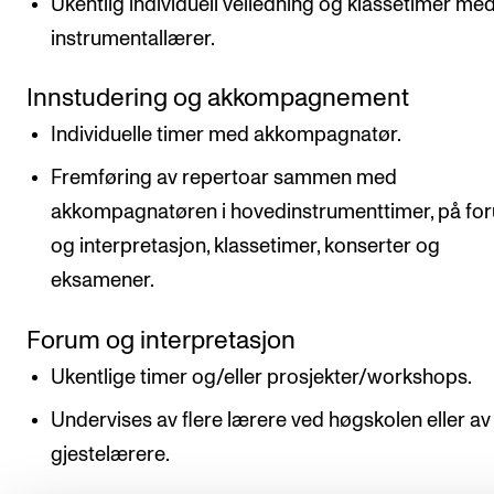
Ukentlig individuell veiledning og klassetimer me
instrumentallærer.
Innstudering og akkompagnement
Individuelle timer med akkompagnatør.
Fremføring av repertoar sammen med
akkompagnatøren i hovedinstrumenttimer, på fo
og interpretasjon, klassetimer, konserter og
eksamener.
Forum og interpretasjon
Ukentlige timer og/eller prosjekter/workshops.
Undervises av flere lærere ved høgskolen eller av
gjestelærere.