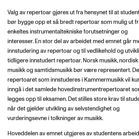
Valg av repertoar gjøres ut fra hensynet til at studen
bør bygge opp et så bredt repertoar som mulig ut f
enkeltes instrumentaltekniske forutsetninger og
interesser. En stor del av arbeidet med emnet går me
innstudering av repertoar og til vedlikehold og utvikl
tidligere innstudert repertoar. Norsk musikk, nordisk
musikk og samtidsmusikk bør være representert. De
repertoaret som innstuderes i Kammermusikk vil ku
inngå i det samlede hovedinstrumentrepertoaret s
legges opp til eksamen. Det stilles store krav til stu
når det gjelder utvikling av selvstendighet og
vurderingsevne i tolkninger av musikk.
Hoveddelen av emnet utgjøres av studentens arbei