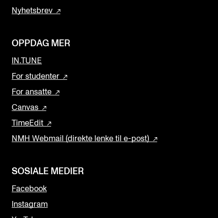
Nyhetsbrev
OPPDAG MER
IN.TUNE
For studenter
For ansatte
Canvas
TimeEdit
NMH Webmail (direkte lenke til e-post)
SOSIALE MEDIER
Facebook
Instagram