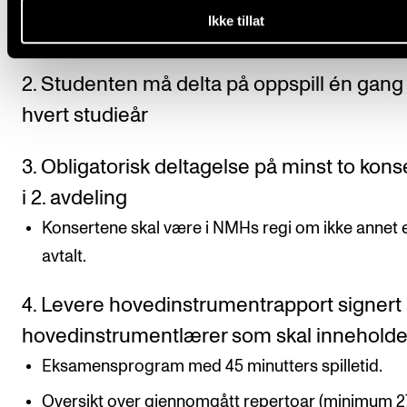
Ikke tillat
Protokoll føres av koordinator/faglærer
2. Studenten må delta på oppspill én gang
hvert studieår
3. Obligatorisk deltagelse på minst to kons
i 2. avdeling
Konsertene skal være i NMHs regi om ikke annet 
avtalt.
4. Levere hovedinstrumentrapport signert
hovedinstrumentlærer som skal innehold
Eksamensprogram med 45 minutters spilletid.
Oversikt over gjennomgått repertoar (minimum 