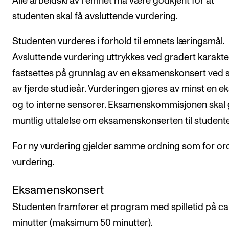
Alle arbeidskrav i emnet må være godkjent for at
studenten skal få avsluttende vurdering.
Studenten vurderes i forhold til emnets læringsmål.
Avsluttende vurdering uttrykkes ved gradert karakte
fastsettes på grunnlag av en eksamenskonsert ved s
av fjerde studieår. Vurderingen gjøres av minst en e
og to interne sensorer. Eksamenskommisjonen skal 
muntlig uttalelse om eksamenskonserten til student
For ny vurdering gjelder samme ordning som for or
vurdering.
Eksamenskonsert
Studenten framfører et program med spilletid på ca
minutter (maksimum 50 minutter).