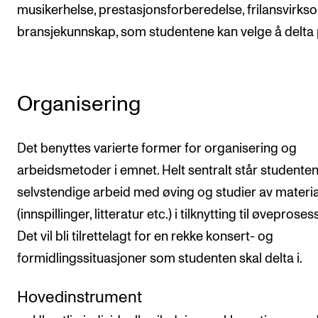
musikerhelse, prestasjonsforberedelse, frilansvirks
bransjekunnskap, som studentene kan velge å delta 
Organisering
Det benyttes varierte former for organisering og
arbeidsmetoder i emnet. Helt sentralt står studente
selvstendige arbeid med øving og studier av materi
(innspillinger, litteratur etc.) i tilknytting til øveproses
Det vil bli tilrettelagt for en rekke konsert- og
formidlingssituasjoner som studenten skal delta i.
Hovedinstrument