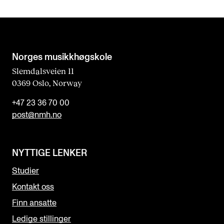
Norges musikk­høgskole
Slemdalsveien 11
0369 Oslo, Norway
+47 23 36 70 00
post@nmh.no
NYTTIGE LENKER
Studier
Kontakt oss
Finn ansatte
Ledige stillinger