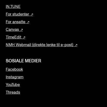
IN.TUNE
For studenter
For ansatte
Canvas
TimeEdit
NMH Webmail (direkte lenke til e-post)
SOSIALE MEDIER
Facebook
Instagram
YouTube
Threads