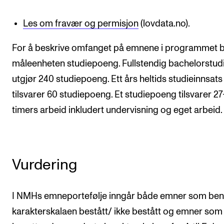
Les om fravær og permisjon
(lovdata.no).
For å beskrive omfanget på emnene i programmet 
måleenheten studiepoeng. Fullstendig bachelorstu
utgjør 240 studiepoeng. Ett års heltids studieinnsats
tilsvarer 60 studiepoeng. Et studiepoeng tilsvarer 2
timers arbeid inkludert undervisning og eget arbeid.
Vurdering
I NMHs emneportefølje inngår både emner som ben
karakterskalaen bestått/ ikke bestått og emner som