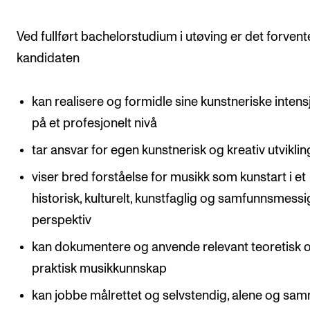
Ved fullført bachelorstudium i utøving er det forvent
kandidaten
kan realisere og formidle sine kunstneriske inten
på et profesjonelt nivå
tar ansvar for egen kunstnerisk og kreativ utviklin
viser bred forståelse for musikk som kunstart i et
historisk, kulturelt, kunstfaglig og samfunnsmessi
perspektiv
kan dokumentere og anvende relevant teoretisk 
praktisk musikkunnskap
kan jobbe målrettet og selvstendig, alene og sa