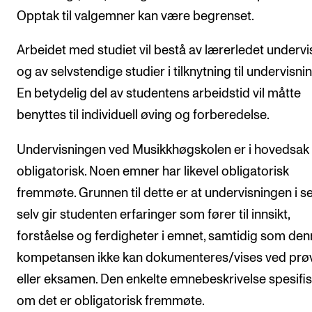
Opptak til valgemner kan være begrenset.
Arbeidet med studiet vil bestå av lærerledet undervi
og av selvstendige studier i tilknytning til undervisni
En betydelig del av studentens arbeidstid vil måtte
benyttes til individuell øving og forberedelse.
Undervisningen ved Musikkhøgskolen er i hovedsak 
obligatorisk. Noen emner har likevel obligatorisk
fremmøte. Grunnen til dette er at undervisningen i s
selv gir studenten erfaringer som fører til innsikt,
forståelse og ferdigheter i emnet, samtidig som de
kompetansen ikke kan dokumenteres/vises ved prø
eller eksamen. Den enkelte emnebeskrivelse spesifi
om det er obligatorisk fremmøte.