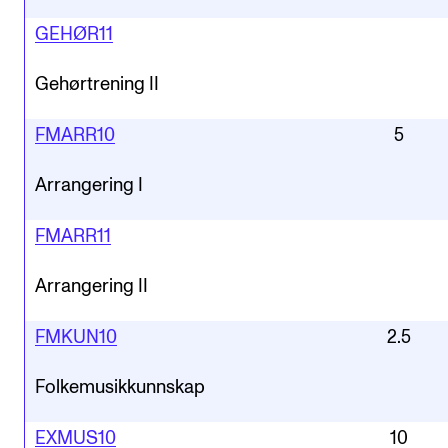
GEHØR11
Gehørtrening II
FMARR10
5
Arrangering I
FMARR11
Arrangering II
FMKUN10
2.5
Folkemusikkunnskap
EXMUS10
10