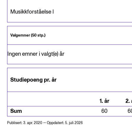
Musikkforståelse I
Valgemner (50 stp.)
Ingen emner i valgt(e) år
Studiepoeng pr. år
1
.
år
2
.
Sum
60
6
Publisert: 3. apr. 2020 — Oppdatert: 5. juli 2026