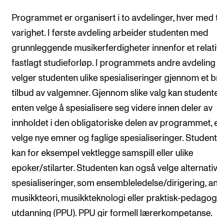
Programmet er organisert i to avdelinger, hver med 
varighet. I første avdeling arbeider studenten med
grunnleggende musikerferdigheter innenfor et relati
fastlagt studieforløp. I programmets andre avdeling
velger studenten ulike spesialiseringer gjennom et b
tilbud av valgemner. Gjennom slike valg kan student
enten velge å spesialisere seg videre innen deler av
innholdet i den obligatoriske delen av programmet, e
velge nye emner og faglige spesialiseringer. Studen
kan for eksempel vektlegge samspill eller ulike
epoker/stilarter. Studenten kan også velge alternati
spesialiseringer, som ensembleledelse/dirigering, a
musikkteori, musikkteknologi eller praktisk-pedagog
utdanning (PPU). PPU gir formell lærerkompetanse.