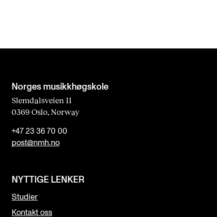
Norges musikk­høgskole
Slemdalsveien 11
0369 Oslo, Norway
+47 23 36 70 00
post@nmh.no
NYTTIGE LENKER
Studier
Kontakt oss