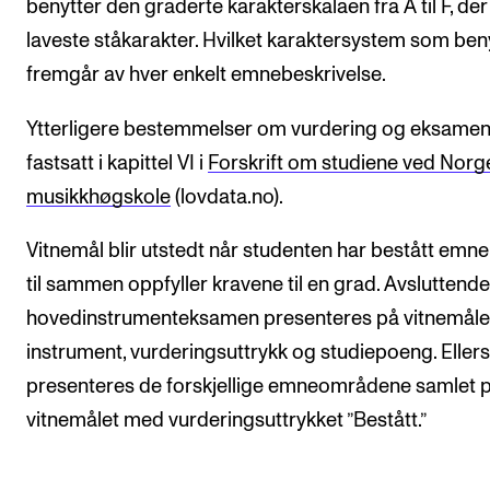
benytter den graderte karakterskalaen fra A til F, der
laveste ståkarakter. Hvilket karaktersystem som ben
fremgår av hver enkelt emnebeskrivelse.
Ytterligere bestemmelser om vurdering og eksamen
fastsatt i kapittel VI i
Forskrift om studiene ved Norg
musikkhøgskole
(lovdata.no).
Vitnemål blir utstedt når studenten har bestått emn
til sammen oppfyller kravene til en grad. Avsluttende
hovedinstrumenteksamen presenteres på vitnemål
instrument, vurderingsuttrykk og studiepoeng. Ellers
presenteres de forskjellige emneområdene samlet 
vitnemålet med vurderingsuttrykket ”Bestått.”