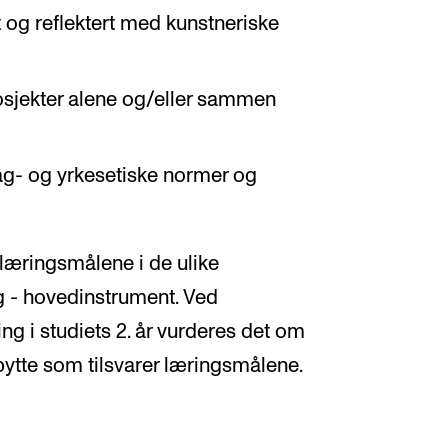
t og reflektert med kunstneriske
osjekter alene og/eller sammen
l fag- og yrkesetiske normer og
læringsmålene i de ulike
g - hovedinstrument. Ved
ng i studiets 2. år vurderes det om
ytte som tilsvarer læringsmålene.