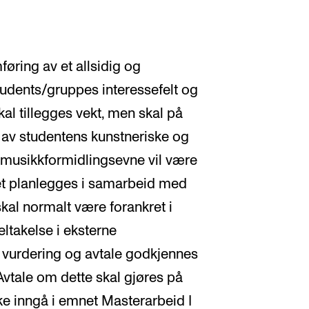
øring av et allsidig og
tudents/gruppes interessefelt og
al tillegges vekt, men skal på
g av studentens kunstneriske og
 musikkformidlingsevne vil være
et planlegges i samarbeid med
kal normalt være forankret i
ltakelse i eksterne
 vurdering og avtale godkjennes
vtale om dette skal gjøres på
ke inngå i emnet Masterarbeid I