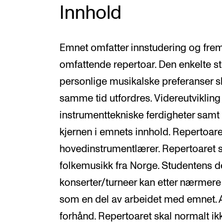
Innhold
Emnet omfatter innstudering og fremf
omfattende repertoar. Den enkelte s
personlige musikalske preferanser sk
samme tid utfordres. Videreutviklin
instrumenttekniske ferdigheter samt
kjernen i emnets innhold. Repertoar
hovedinstrumentlærer. Repertoaret s
folkemusikk fra Norge. Studentens de
konserter/turneer kan etter nærmere
som en del av arbeidet med emnet. A
forhånd. Repertoaret skal normalt ik