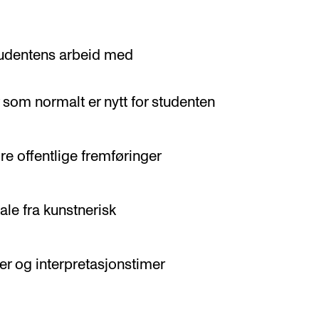
tudentens arbeid med
 som normalt er nytt for studenten
re offentlige fremføringer
iale fra kunstnerisk
er og interpretasjonstimer