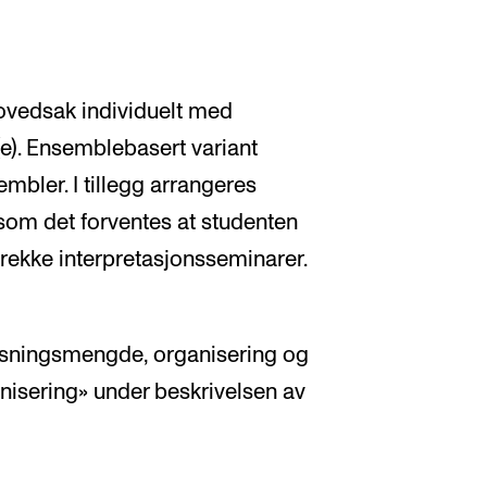
ovedsak individuelt med
e). Ensemblebasert variant
mbler. I tillegg arrangeres
 som det forventes at studenten
 rekke interpretasjonsseminarer.
visningsmengde, organisering og
nisering» under beskrivelsen av