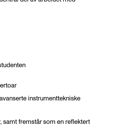
 studenten
pertoar
 avanserte instrumenttekniske
, samt fremstår som en reflektert