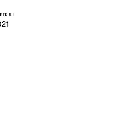
RTKULL
021