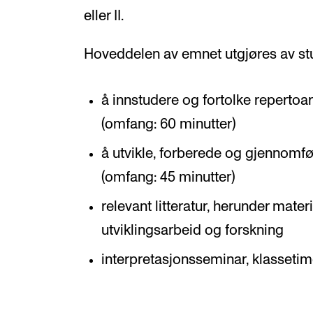
eller II.
Hoveddelen av emnet utgjøres av s
å innstudere og fortolke repertoar
(omfang: 60 minutter)
å utvikle, forberede og gjennomfø
(omfang: 45 minutter)
relevant litteratur, herunder mater
utviklingsarbeid og forskning
interpretasjonsseminar, klassetim