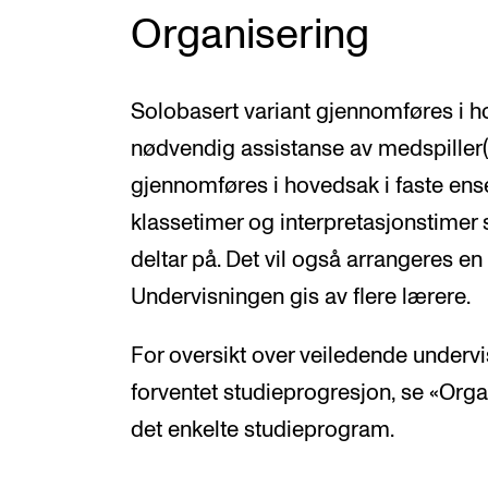
Organisering
Solobasert variant gjennomføres i h
nødvendig assistanse av medspiller(
gjennomføres i hovedsak i faste ense
klassetimer og interpretasjonstimer
deltar på. Det vil også arrangeres en
Undervisningen gis av flere lærere.
For oversikt over veiledende under
forventet studieprogresjon, se «Orga
det enkelte studieprogram.