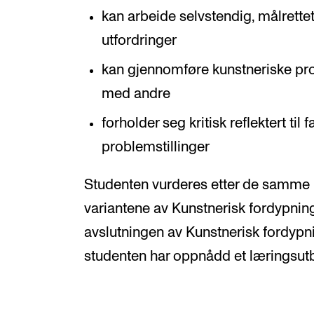
kan arbeide selvstendig, målrette
utfordringer
kan gjennomføre kunstneriske pr
med andre
forholder seg kritisk reflektert ti
problemstillinger
Studenten vurderes etter de samme 
variantene av Kunstnerisk fordypnin
avslutningen av Kunstnerisk fordypni
studenten har oppnådd et læringsutb