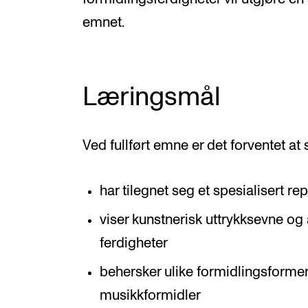
emnet.
Læringsmål
Ved fullført emne er det forventet at
har tilegnet seg et spesialisert re
viser kunstnerisk uttrykksevne og
ferdigheter
behersker ulike formidlingsformer
musikkformidler