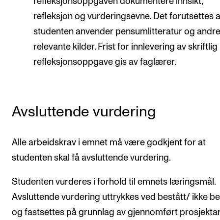
refleksjonsoppgaven dokumentere innsikt,
refleksjon og vurderingsevne. Det forutsettes a
studenten anvender pensumlitteratur og andr
relevante kilder. Frist for innlevering av skriftlig
refleksjonsoppgave gis av faglærer.
Avsluttende vurdering
Alle arbeidskrav i emnet må være godkjent for at
studenten skal få avsluttende vurdering.
Studenten vurderes i forhold til emnets læringsmål.
Avsluttende vurdering uttrykkes ved bestått/ ikke be
og fastsettes på grunnlag av gjennomført prosjekta