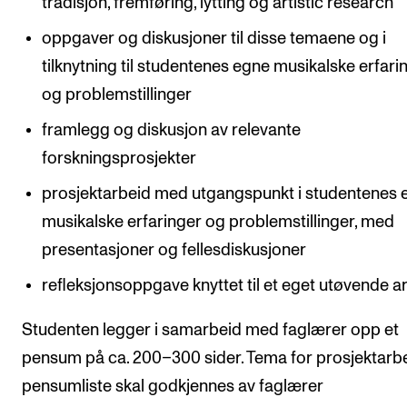
tradisjon, fremføring, lytting og artistic research
oppgaver og diskusjoner til disse temaene og i
tilknytning til studentenes egne musikalske erfari
og problemstillinger
framlegg og diskusjon av relevante
forskningsprosjekter
prosjektarbeid med utgangspunkt i studentenes 
musikalske erfaringer og problemstillinger, med
presentasjoner og fellesdiskusjoner
refleksjonsoppgave knyttet til et eget utøvende a
Studenten legger i samarbeid med faglærer opp et
pensum på ca. 200–300 sider. Tema for prosjektarb
pensumliste skal godkjennes av faglærer