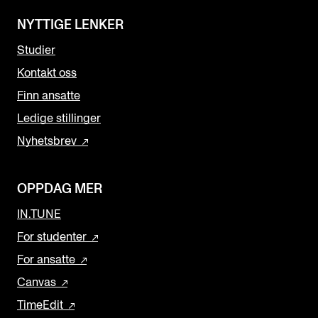
NYTTIGE LENKER
Studier
Kontakt oss
Finn ansatte
Ledige stillinger
Nyhetsbrev
OPPDAG MER
IN.TUNE
For studenter
For ansatte
Canvas
TimeEdit