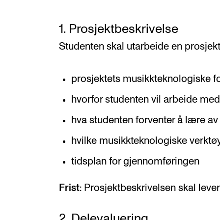
1. Prosjektbeskrivelse
Studenten skal utarbeide en prosjek
prosjektets musikkteknologiske f
hvorfor studenten vil arbeide med
hva studenten forventer å lære av
hvilke musikkteknologiske verkt
tidsplan for gjennomføringen
Frist
: Prosjektbeskrivelsen skal levers
2. Delevaluering