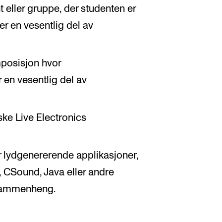
 eller gruppe, der studenten er
r en vesentlig del av
mposisjon hvor
 en vesentlig del av
iske Live Electronics
r lydgenererende applikasjoner,
 CSound, Java eller andre
rsammenheng.