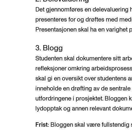
Det gjennomføres en delevaluering h
presenteres for og drøftes med meds
Presentasjonen skal ha en varighet 
3. Blogg
Studenten skal dokumentere sitt arb
refleksjoner omkring arbeidsprosess
skal gi en oversikt over studentens 
inneholde en drøfting av de sentrale
utfordringene i prosjektet. Bloggen k
lydopptak og annen relevant dokume
Frist
: Bloggen skal være fullstendig