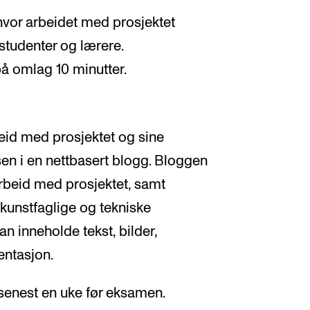
vor arbeidet med prosjektet
tudenter og lærere.
på omlag 10 minutter.
eid med prosjektet og sine
en i en nettbasert blogg. Bloggen
arbeid med prosjektet, samt
 kunstfaglige og tekniske
an inneholde tekst, bilder,
ntasjon.
 senest en uke før eksamen.