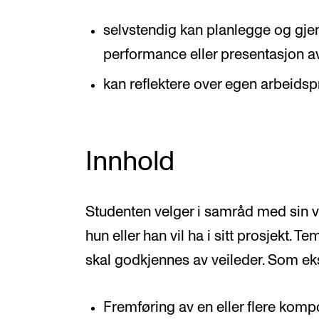
selvstendig kan planlegge og gje
performance eller presentasjon av 
kan reflektere over egen arbeids
Innhold
Studenten velger i samråd med sin v
hun eller han vil ha i sitt prosjekt. 
skal godkjennes av veileder. Som e
Fremføring av en eller flere komp