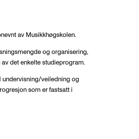
ppnevnt av Musikkhøgskolen.
visningsmengde og organisering,
n av det enkelte studieprogram.
l undervisning/veiledning og
progresjon som er fastsatt i