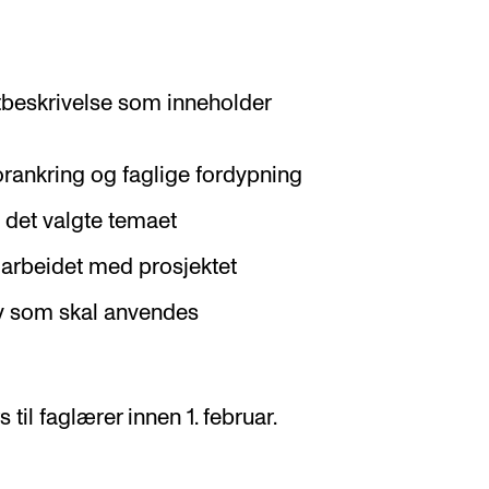
tbeskrivelse som inneholder
orankring og faglige fordypning
 det valgte temaet
 arbeidet med prosjektet
øy som skal anvendes
 til faglærer innen 1. februar.