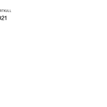
RTKULL
021