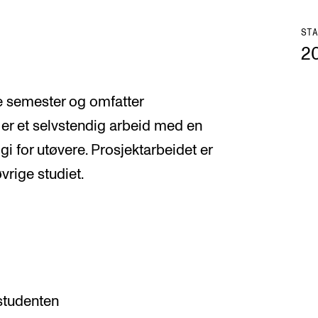
STA
2
e semester og omfatter
 er et selvstendig arbeid med en
i for utøvere. Prosjektarbeidet er
vrige studiet.
 studenten