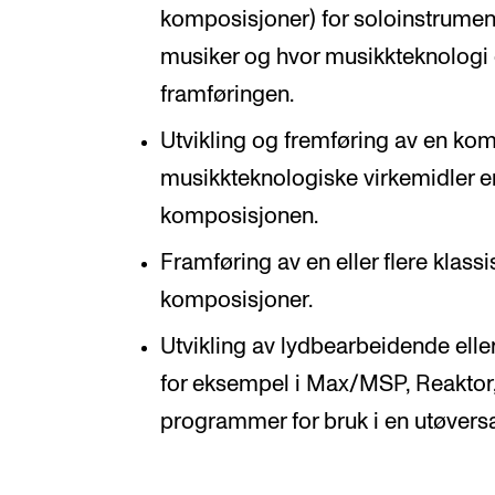
komposisjoner) for soloinstrument
musiker og hvor musikkteknologi e
framføringen.
Utvikling og fremføring av en ko
musikkteknologiske virkemidler er
komposisjonen.
Framføring av en eller flere klass
komposisjoner.
Utvikling av lydbearbeidende elle
for eksempel i Max/MSP, Reaktor,
programmer for bruk i en utøve