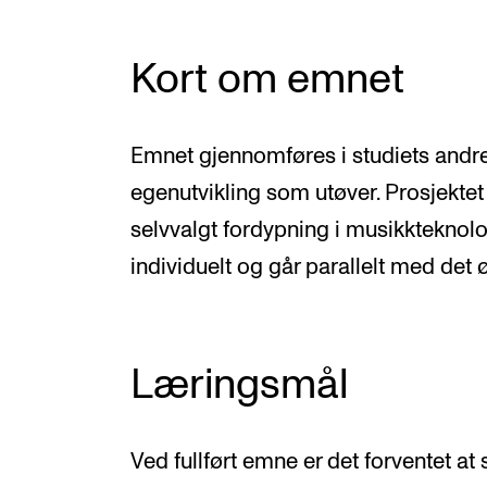
Kort om emnet
Emnet gjennomføres i studiets andr
egenutvikling som utøver. Prosjektet
selvvalgt fordypning i musikkteknolog
individuelt og går parallelt med det ø
Læringsmål
Ved fullført emne er det forventet at