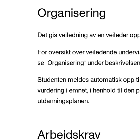
Organisering
Det gis veiledning av en veileder o
For oversikt over veiledende under
se ”Organisering” under beskrivelse
Studenten meldes automatisk opp ti
vurdering i emnet, i henhold til den 
utdanningsplanen.
Arbeidskrav