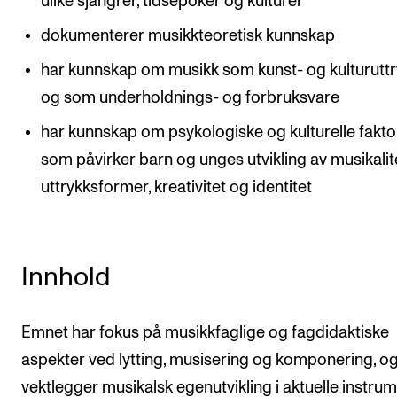
ulike sjangrer, tidsepoker og kulturer
dokumenterer musikkteoretisk kunnskap
har kunnskap om musikk som kunst- og kulturutt
og som underholdnings- og forbruksvare
har kunnskap om psykologiske og kulturelle fakto
som påvirker barn og unges utvikling av musikalit
uttrykksformer, kreativitet og identitet
Innhold
Emnet har fokus på musikkfaglige og fagdidaktiske
aspekter ved lytting, musisering og komponering, o
vektlegger musikalsk egenutvikling i aktuelle instru