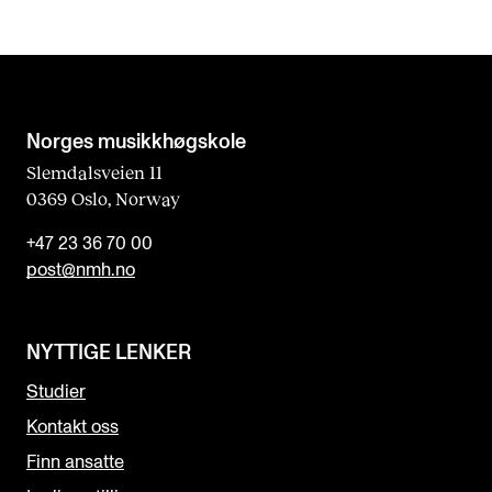
Norges musikk­høgskole
Slemdalsveien 11
0369 Oslo, Norway
+47 23 36 70 00
post@nmh.no
NYTTIGE LENKER
Studier
Kontakt oss
Finn ansatte