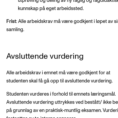
utprøving og deling av ny faglig og fagdidaktis
kunnskap på eget arbeidssted.
Frist
: Alle arbeidskrav må være godkjent i løpet av si
samling.
Avsluttende vurdering
Alle arbeidskrav i emnet må være godkjent for at
studenten skal få gå opp til avsluttende vurdering.
Studenten vurderes i forhold til emnets læringsmål.
Avsluttende vurdering uttrykkes ved bestått/ ikke be
på grunnlag av en praktisk-muntlig eksamen. Vurder