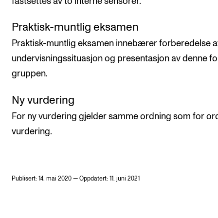
fastsettes av to interne sensorer.
Praktisk-muntlig eksamen
Praktisk-muntlig eksamen innebærer forberedelse a
undervisningssituasjon og presentasjon av denne fo
gruppen.
Ny vurdering
For ny vurdering gjelder samme ordning som for or
vurdering.
Publisert: 14. mai 2020 — Oppdatert: 11. juni 2021