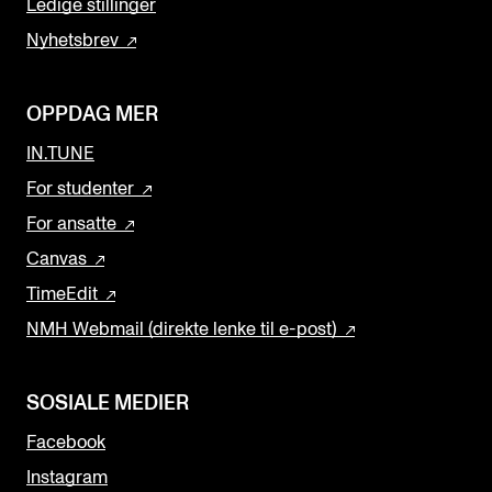
Ledige stillinger
Nyhetsbrev
OPPDAG MER
IN.TUNE
For studenter
For ansatte
Canvas
TimeEdit
NMH Webmail (direkte lenke til e-post)
SOSIALE MEDIER
Facebook
Instagram