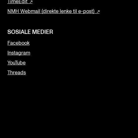
TimeEdit
NMH Webmail (direkte lenke til e-post)
SOSIALE MEDIER
Facebook
Instagram
YouTube
Threads