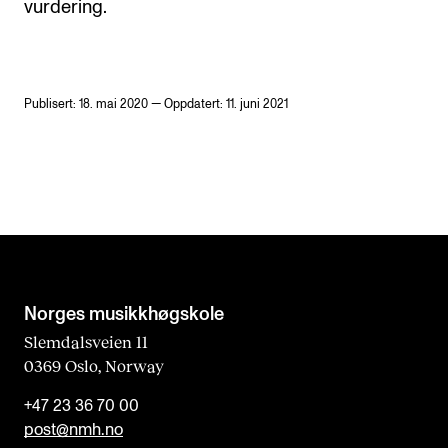
vurdering.
Publisert: 18. mai 2020 — Oppdatert: 11. juni 2021
Norges musikk­høgskole
Slemdalsveien 11
0369 Oslo, Norway
+47 23 36 70 00
post@nmh.no