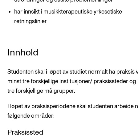
har innsikt i musikkterapeutiske yrkesetiske
retningslinjer
Innhold
Studenten skal i løpet av studiet normalt ha praksis 
minst tre forskjellige institusjoner/ praksissteder o
tre forskjellige målgrupper.
I løpet av praksisperiodene skal studenten arbeide
følgende områder:
Praksissted