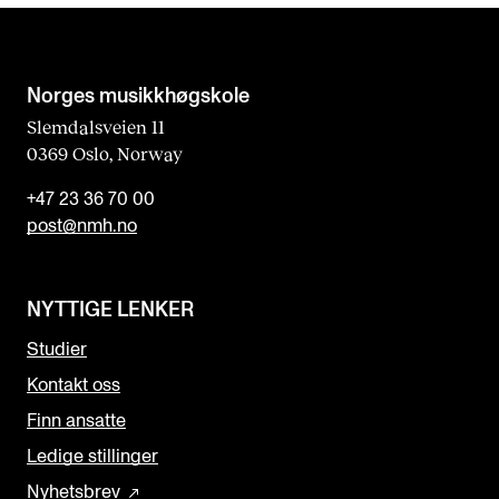
Norges musikk­høgskole
Slemdalsveien 11
0369 Oslo, Norway
+47 23 36 70 00
post@nmh.no
NYTTIGE LENKER
Studier
Kontakt oss
Finn ansatte
Ledige stillinger
Nyhetsbrev