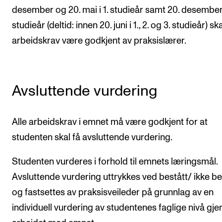
desember og 20. mai i 1. studieår samt 20. desember 
studieår (deltid: innen 20. juni i 1., 2. og 3. studieår) ska
arbeidskrav være godkjent av praksislærer.
Avsluttende vurdering
Alle arbeidskrav i emnet må være godkjent for at
studenten skal få avsluttende vurdering.
Studenten vurderes i forhold til emnets læringsmål.
Avsluttende vurdering uttrykkes ved bestått/ ikke be
og fastsettes av praksisveileder på grunnlag av en
individuell vurdering av studentenes faglige nivå g