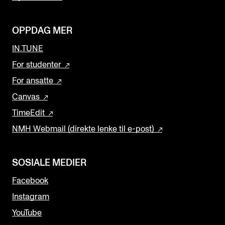
OPPDAG MER
IN.TUNE
For studenter
For ansatte
Canvas
TimeEdit
NMH Webmail (direkte lenke til e-post)
SOSIALE MEDIER
Facebook
Instagram
YouTube