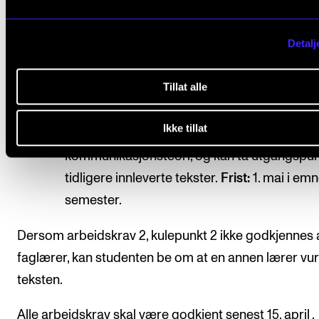
tilgjengelig for spørsmål. Varighet ca. 30 min
Frist:
Gjennomføres innen 15. november i e
Detalj
1. semester.
Tillat alle
Studenten skal skrive en fagtekst som inne
refleksjon om egen utvikling på inntil 4000 o
Ikke tillat
Teksten skal inkludere relasjons- og
kommunikasjonsteori, og kan ta utgangspun
tidligere innleverte tekster.
Frist:
1. mai i emn
semester.
Dersom arbeidskrav 2, kulepunkt 2 ikke godkjennes 
faglærer, kan studenten be om at en annen lærer vu
teksten.
Alle arbeidskrav skal være godkjent senest 15. april .