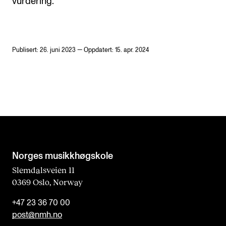
vurdering.
Publisert: 26. juni 2023 — Oppdatert: 15. apr. 2024
Norges musikk­høgskole
Slemdalsveien 11
0369 Oslo, Norway
+47 23 36 70 00
post@nmh.no