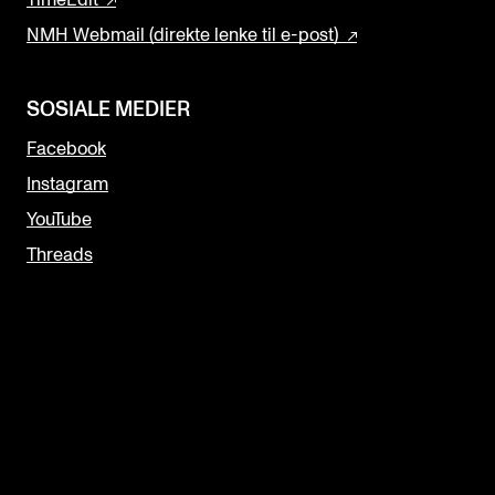
TimeEdit
NMH Webmail (direkte lenke til e-post)
SOSIALE MEDIER
Facebook
Instagram
YouTube
Threads