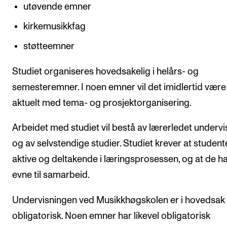
utøvende emner
kirkemusikkfag
støtteemner
Studiet organiseres hovedsakelig i helårs- og
semesteremner. I noen emner vil det imidlertid være
aktuelt med tema- og prosjektorganisering.
Arbeidet med studiet vil bestå av lærerledet undervi
og av selvstendige studier. Studiet krever at student
aktive og deltakende i lærings­prosessen, og at de h
evne til samarbeid.
Undervisningen ved Musikkhøgskolen er i hovedsak 
obligatorisk. Noen emner har likevel obligatorisk