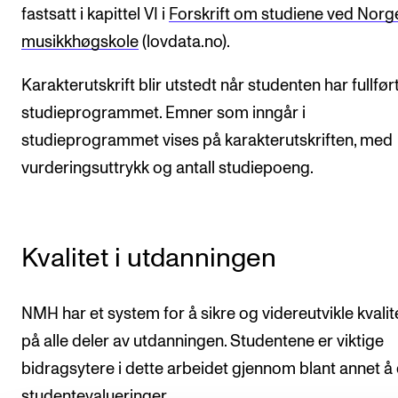
fastsatt i kapittel VI i
Forskrift om studiene ved Norg
musikkhøgskole
(lovdata.no).
Karakterutskrift blir utstedt når studenten har fullfør
studieprogrammet. Emner som inngår i
studieprogrammet vises på karakterutskriften, med
vurderingsuttrykk og antall studiepoeng.
Kvalitet i utdanningen
NMH har et system for å sikre og videreutvikle kvalit
på alle deler av utdanningen. Studentene er viktige
bidragsytere i dette arbeidet gjennom blant annet å d
studentevalueringer.