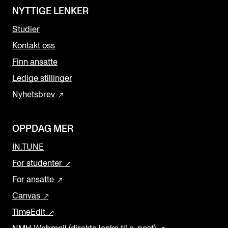
NYTTIGE LENKER
Studier
Kontakt oss
Finn ansatte
Ledige stillinger
Nyhetsbrev
OPPDAG MER
IN.TUNE
For studenter
For ansatte
Canvas
TimeEdit