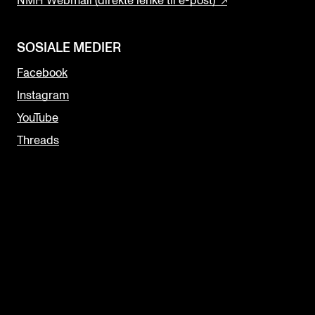
NMH Webmail (direkte lenke til e-post)
SOSIALE MEDIER
Facebook
Instagram
YouTube
Threads