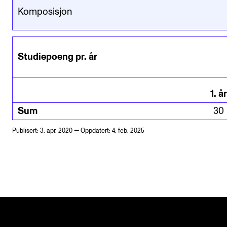
Komposisjon
Studiepoeng pr. år
1
.
år
Sum
30
Publisert: 3. apr. 2020 — Oppdatert: 4. feb. 2025