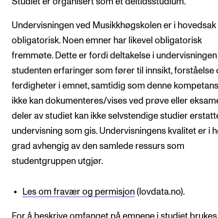
Studiet er organisert som et deltidsstudium.
Undervisningen ved Musikkhøgskolen er i hovedsak 
obligatorisk. Noen emner har likevel obligatorisk
fremmøte. Dette er fordi deltakelse i undervisningen 
studenten erfaringer som fører til innsikt, forståelse
ferdigheter i emnet, samtidig som denne kompetan
ikke kan dokumenteres/vises ved prøve eller eksame
deler av studiet kan ikke selvstendige studier erstat
undervisning som gis. Undervisningens kvalitet er i 
grad avhengig av den samlede ressurs som
studentgruppen utgjør.
Les om fravær og permisjon
(lovdata.no).
For å beskrive omfanget på emnene i studiet brukes