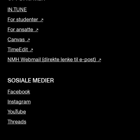
IN.TUNE
For studenter
For ansatte
Canvas
TimeEdit
NMH Webmail (direkte lenke til e-post)
SOSIALE MEDIER
Facebook
Instagram
YouTube
Threads