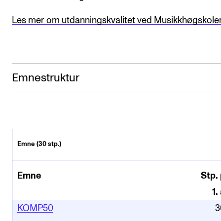
Les mer om utdanningskvalitet ved Musikkhøgskole
Emnestruktur
Emne (30 stp.)
Emne
Stp. 
1
.
KOMP50
3