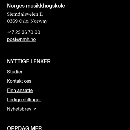
Norges musikk­høgskole
Slemdalsveien 11
0369 Oslo, Norway
+47 23 36 70 00
post@nmh.no
NYTTIGE LENKER
Studier
Kontakt oss
Finn ansatte
Ledige stillinger
Nyhetsbrev
OPPDAG MER