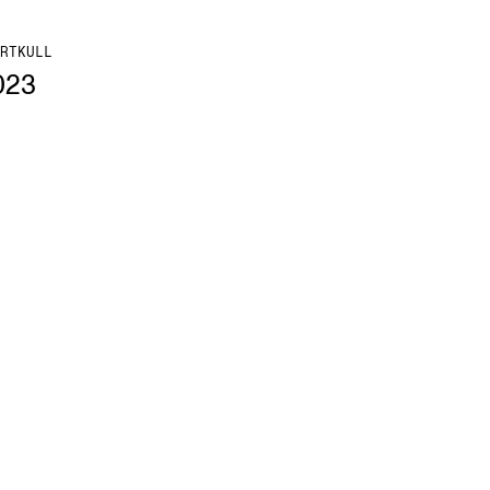
RTKULL
023