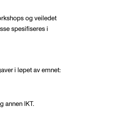
orkshops og veiledet
sse spesifiseres i
aver i løpet av emnet:
g annen IKT.