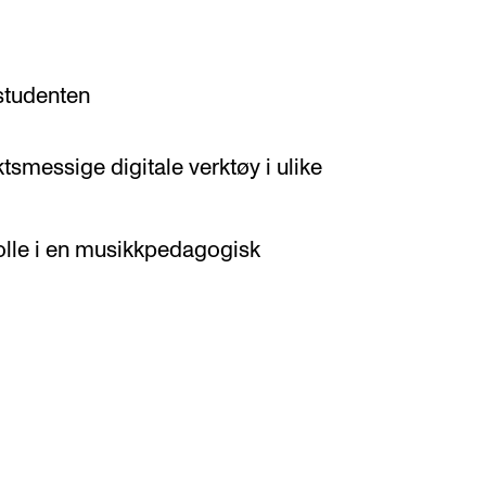
 studenten
tsmessige digitale verktøy i ulike
rolle i en musikkpedagogisk