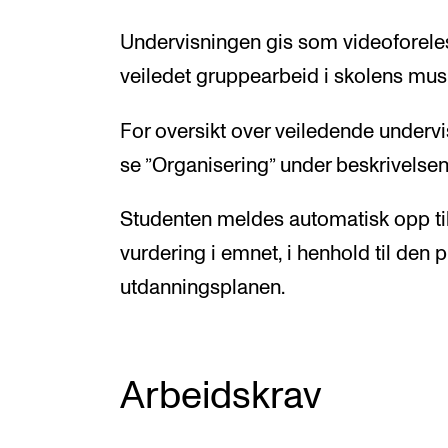
Undervisningen gis som videoforele
veiledet gruppearbeid i skolens mus
For oversikt over veiledende under
se ”Organisering” under beskrivelse
Studenten meldes automatisk opp ti
vurdering i emnet, i henhold til den 
utdanningsplanen.
Arbeidskrav