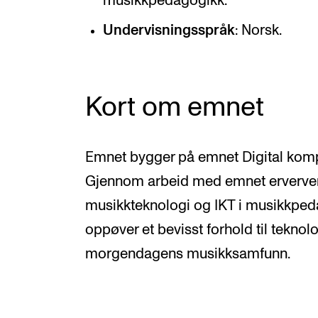
musikkpedagogikk.
Undervisningsspråk
: Norsk.
Kort om emnet
Emnet bygger på emnet Digital komp
Gjennom arbeid med emnet erverver
musikkteknologi og IKT i musikkp
oppøver et bevisst forhold til teknol
morgendagens musikksamfunn.