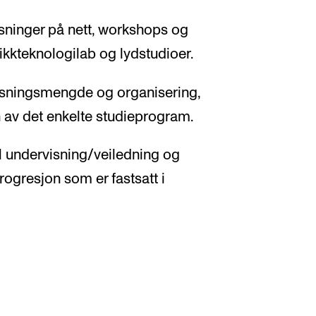
sninger på nett, workshops og
ikkteknologilab og lydstudioer.
visningsmengde og organisering,
n av det enkelte studieprogram.
l undervisning/veiledning og
progresjon som er fastsatt i