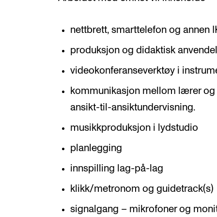
nettbrett, smarttelefon og annen 
produksjon og didaktisk anvendel
videokonferanseverktøy i instrum
kommunikasjon mellom lærer og el
ansikt-til-ansiktundervisning.
musikkproduksjon i lydstudio
planlegging
innspilling lag-på-lag
klikk/metronom og guidetrack(s)
signalgang – mikrofoner og moni