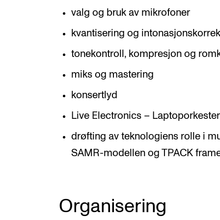
valg og bruk av mikrofoner
kvantisering og intonasjonskorre
tonekontroll, kompresjon og rom
miks og mastering
konsertlyd
Live Electronics – Laptoporkester
drøfting av teknologiens rolle i 
SAMR-modellen og TPACK frame
Organisering