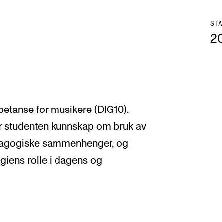
STA
2
etanse for musikere (DIG10).
 studenten kunnskap om bruk av
edagogiske sammenhenger, og
ogiens rolle i dagens og