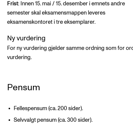
Frist
: Innen 15. mai / 15. desember i emnets andre
semester skal eksamensmappen leveres
eksamenskontoret i tre eksemplarer.
Ny vurdering
For ny vurdering gjelder samme ordning som for or
vurdering.
Pensum
Fellespensum (ca. 200 sider).
Selvvalgt pensum (ca. 300 sider).