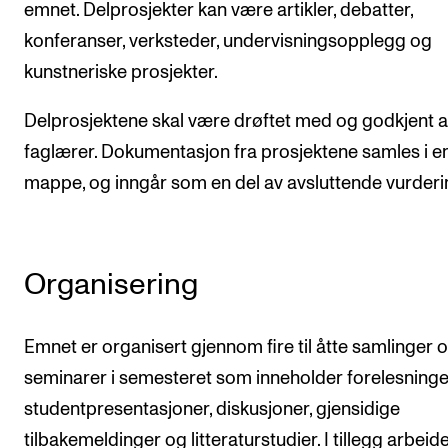
emnet. Delprosjekter kan være artikler, debatter,
konferanser, verksteder, undervisningsopplegg og
kunstneriske prosjekter.
Delprosjektene skal være drøftet med og godkjent 
faglærer. Dokumentasjon fra prosjektene samles i e
mappe, og inngår som en del av avsluttende vurderi
Organisering
Emnet er organisert gjennom fire til åtte samlinger 
seminarer i semesteret som inneholder forelesninge
studentpresentasjoner, diskusjoner, gjensidige
tilbakemeldinger og litteraturstudier. I tillegg arbeid