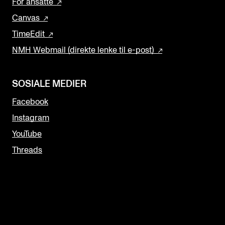
For ansatte
Canvas
TimeEdit
NMH Webmail (direkte lenke til e-post)
SOSIALE MEDIER
Facebook
Instagram
YouTube
Threads