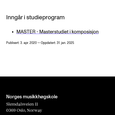
Inngår i studieprogram
MASTER - Masterstudiet i komposisjon
Publisert: 3. apr. 2020 — Oppdatert: 31. jan. 2025
Norges musikk­høgskole
Slemdalsveien 11
0369 Oslo, Norway