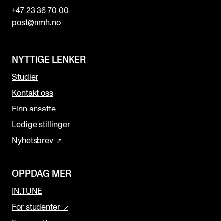
+47 23 36 70 00
post@nmh.no
NYTTIGE LENKER
Studier
Kontakt oss
Finn ansatte
Ledige stillinger
Nyhetsbrev
OPPDAG MER
IN.TUNE
For studenter