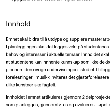
Innhold
Emnet skal bidra til å utdype og supplere masterarb
I planleggingen skal det legges vekt på studentenes
behov og interesser i aktuelle temaer. Innholdet skal 
at studentene kan innhente kunnskap som ikke dekk
gjennom den øvrige undervisningen i studiet. I tillegg 
forelesninger i musikk inviteres det gjesteforelesere 
ulike kunstneriske fagfelt.
Innholdet i emnet artikuleres gjennom 2 delprosjekt
som planlegges, gjennomføres og evalueres i løpet 