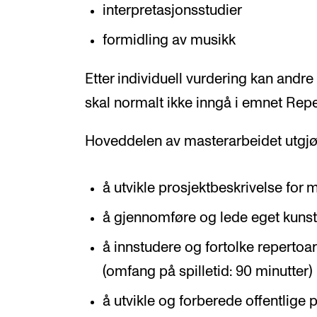
interpretasjonsstudier
formidling av musikk
Etter individuell vurdering kan and
skal normalt ikke inngå i emnet Repe
Hoveddelen av masterarbeidet utgjø
å utvikle prosjektbeskrivelse for 
å gjennomføre og lede eget kunst
å innstudere og fortolke repertoa
(omfang på spilletid: 90 minutter)
å utvikle og forberede offentlige 