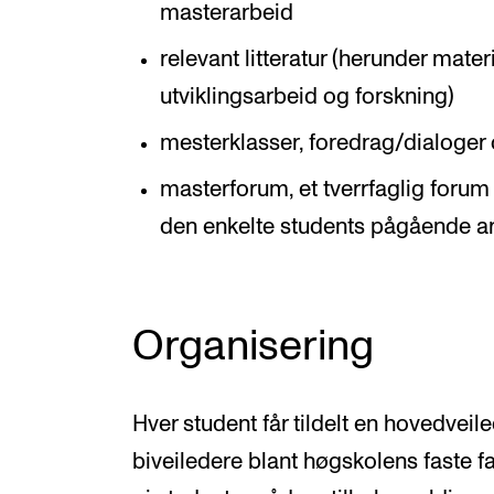
masterarbeid
relevant litteratur (herunder mater
utviklingsarbeid og forskning)
mesterklasser, foredrag/dialoger 
masterforum, et tverrfaglig forum
den enkelte students pågående ar
Organisering
Hver student får tildelt en hovedveil
biveiledere blant høgskolens faste fa