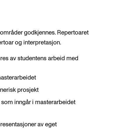
re områder godkjennes. Repertoaret
rtoar og interpretasjon.
res av studentens arbeid med
masterarbeidet
nerisk prosjekt
r som inngår i masterarbeidet
presentasjoner av eget