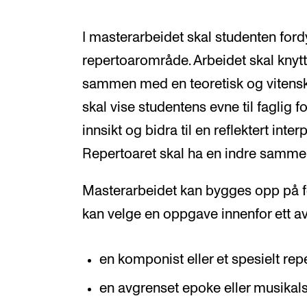
I masterarbeidet skal studenten fordy
repertoarområde. Arbeidet skal knyt
sammen med en teoretisk og vitensk
skal vise studentens evne til faglig
innsikt og bidra til en reflektert int
Repertoaret skal ha en indre samm
Masterarbeidet kan bygges opp på fo
kan velge en oppgave innenfor ett 
en komponist eller et spesielt rep
en avgrenset epoke eller musikals