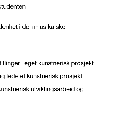
 studenten
odenhet i den musikalske
illinger i eget kunstnerisk prosjekt
og lede et kunstnerisk prosjekt
kunstnerisk utviklingsarbeid og