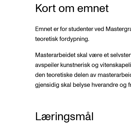
Kort om emnet
Emnet er for studenter ved Mastergr
teoretisk fordypning.
Masterarbeidet skal være et selvst
avspeiler kunstnerisk og vitenskap
den teoretiske delen av masterarbeid
gjensidig skal belyse hverandre og 
Læringsmål