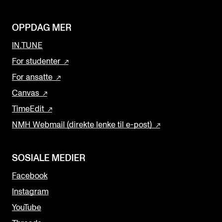
OPPDAG MER
IN.TUNE
For studenter
For ansatte
Canvas
TimeEdit
NMH Webmail (direkte lenke til e-post)
SOSIALE MEDIER
Facebook
Instagram
YouTube