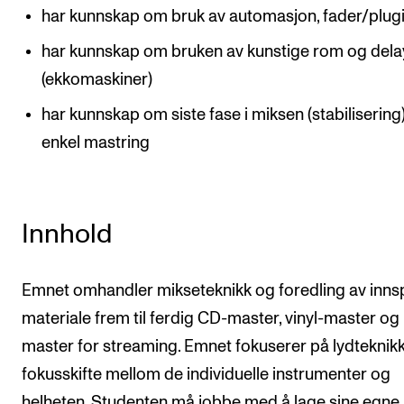
har kunnskap om bruk av automasjon, fader/plugi
har kunnskap om bruken av kunstige rom og dela
(ekkomaskiner)
har kunnskap om siste fase i miksen (stabilisering
enkel mastring
Innhold
Emnet omhandler mikseteknikk og foredling av innsp
materiale frem til ferdig CD-master, vinyl-master og
master for streaming. Emnet fokuserer på lydteknik
fokusskifte mellom de individuelle instrumenter og
helheten. Studenten må jobbe med å lage sine egne