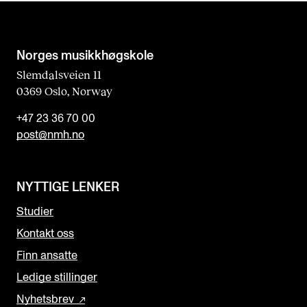
Norges musikk­høgskole
Slemdalsveien 11
0369 Oslo, Norway
+47 23 36 70 00
post@nmh.no
NYTTIGE LENKER
Studier
Kontakt oss
Finn ansatte
Ledige stillinger
Nyhetsbrev