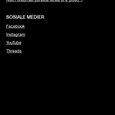
NMH Webmail (direkte lenke til e-post)
SOSIALE MEDIER
Facebook
Instagram
YouTube
Threads