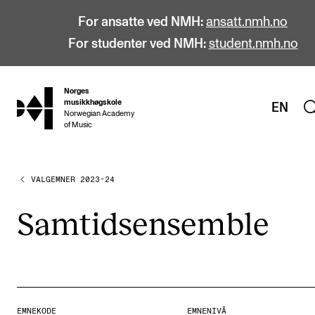
For ansatte ved NMH:
ansatt.nmh.no
For studenter ved NMH:
student.nmh.no
Norges
hjem
musikkhøgskole
EN
Norwegian Academy
of Music
VALGEMNER 2023-24
STUDIER
Alle studier
Sam­tid­s­en­sem­ble
Bachelor
Master
Doktorgrad
Årsstudium og videreutdanning
EMNEKODE
EMNENIVÅ