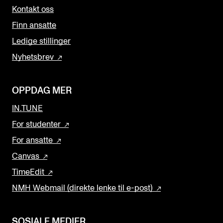
Kontakt oss
Finn ansatte
Ledige stillinger
Nyhetsbrev
OPPDAG MER
IN.TUNE
For studenter
For ansatte
Canvas
TimeEdit
NMH Webmail (direkte lenke til e-post)
SOSIALE MEDIER