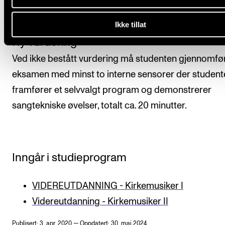
faglige nivå gjennom arbeidet med emnet.
Ikke tillat
Ny vurdering
Ved ikke bestått vurdering må studenten gjennomfø
eksamen med minst to interne sensorer der student
framfører et selvvalgt program og demonstrerer
sangtekniske øvelser, totalt ca. 20 minutter.
Inngår i studieprogram
VIDEREUTDANNING - Kirkemusiker I
Videreutdanning - Kirkemusiker II
Publisert: 3. apr. 2020 — Oppdatert: 30. mai 2024