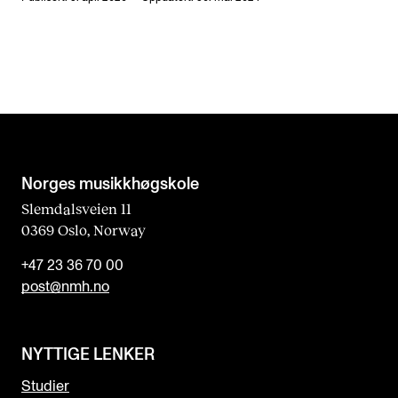
Norges musikk­høgskole
Slemdalsveien 11
0369 Oslo, Norway
+47 23 36 70 00
post@nmh.no
NYTTIGE LENKER
Studier