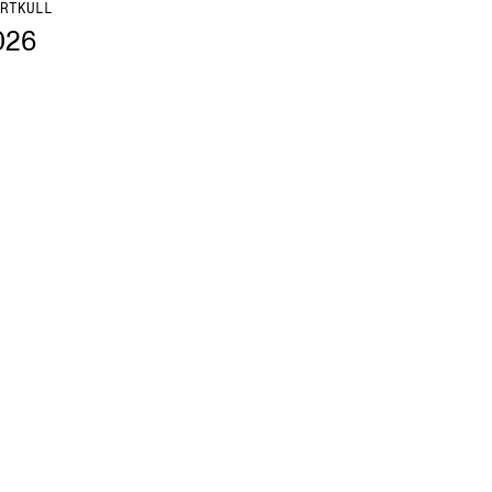
RTKULL
026