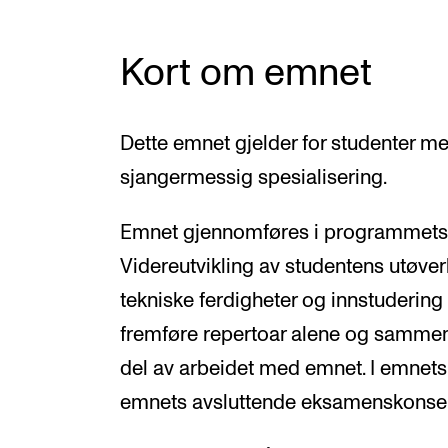
Kort om emnet
Dette emnet gjelder for studenter m
sjangermessig spesialisering.
Emnet gjennomføres i programmets f
Videreutvikling av studentens utøv
tekniske ferdigheter og innstudering 
fremføre repertoar alene og sammen 
del av arbeidet med emnet. I emnets 
emnets avsluttende eksamenskonsert 