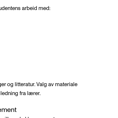
udentens arbeid med:
er og litteratur. Valg av materiale
ledning fra lærer.
ement