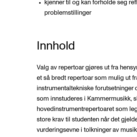
kjenner til og kan forholde seg refl
problemstillinger
Innhold
Valg av repertoar gjøres ut fra hensy
et så bredt repertoar som mulig ut f
instrumentaltekniske forutsetninger o
som innstuderes i Kammermusikk, sk
hovedinstrumentrepertoaret som legg
store krav til studenten når det gjeld
vurderingsevne i tolkninger av musik