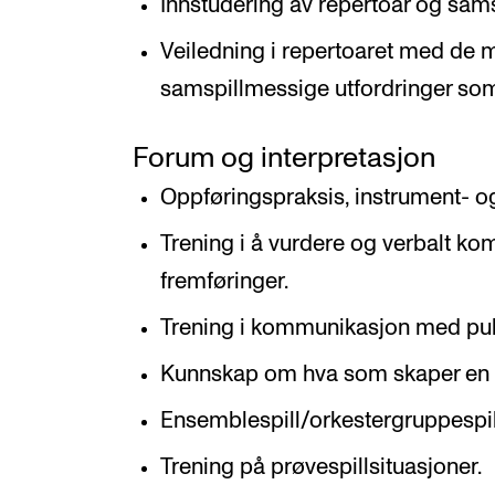
Innstudering av repertoar og sa
Veiledning i repertoaret med de m
samspillmessige utfordringer som 
Forum og interpretasjon
Oppføringspraksis, instrument- o
Trening i å vurdere og verbalt k
fremføringer.
Trening i kommunikasjon med pub
Kunnskap om hva som skaper en 
Ensemblespill/orkestergruppespil
Trening på prøvespillsituasjoner.