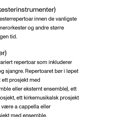
kesterinstrumenter)
esterrepertoar innen de vanligste
erorkester og andre større
gen tid.
er)
ariert repertoar som inkluderer
og sjangre. Repertoaret bør i løpet
 ett prosjekt med
le eller eksternt ensemble), ett
osjekt, ett kirkemusikalsk prosjekt
være a cappella eller
sjekt med ensemble.