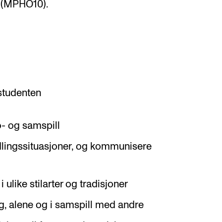
 (MPHO10).
 studenten
lo- og samspill
idlingssituasjoner, og kommunisere
i ulike stilarter og tradisjoner
g, alene og i samspill med andre