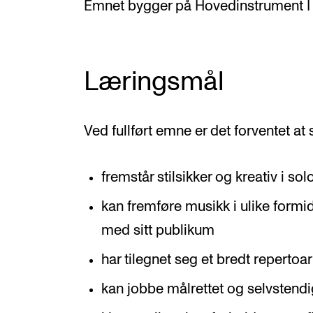
Emnet bygger på Hovedinstrument I
Læringsmål
Ved fullført emne er det forventet at
fremstår stilsikker og kreativ i so
kan fremføre musikk i ulike form
med sitt publikum
har tilegnet seg et bredt repertoar 
kan jobbe målrettet og selvstendi