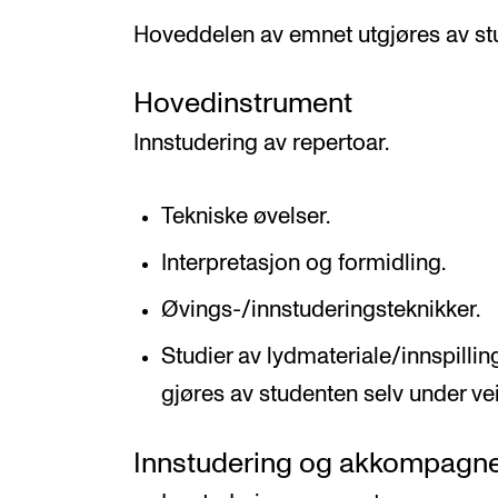
Hoveddelen av emnet utgjøres av st
Hovedinstrument
Innstudering av repertoar.
Tekniske øvelser.
Interpretasjon og formidling.
Øvings-/innstuderingsteknikker.
Studier av lydmateriale/innspilling
gjøres av studenten selv under vei
Innstudering og akkompagn