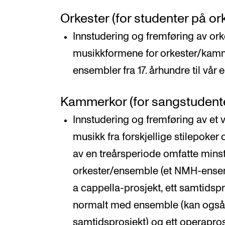
Orkester (for studenter på or
Innstudering og fremføring av ork
musikkformene for orkester/kamm
ensembler fra 17. århundre til vår e
Kammerkor (for sangstudent
Innstudering og fremføring av et v
musikk fra forskjellige stilepoker 
av en treårsperiode omfatte minst
orkester/ensemble (et NMH-ensemb
a cappella-prosjekt, ett samtidspr
normalt med ensemble (kan også 
samtidsprosjekt) og ett operapro