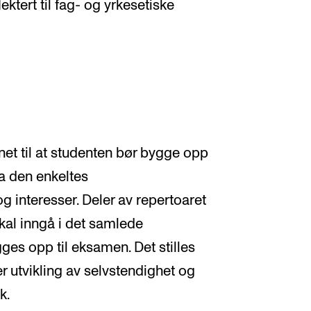
ektert til fag- og yrkesetiske
net til at studenten bør bygge opp
ra den enkeltes
g interesser. Deler av repertoaret
al inngå i det samlede
es opp til eksamen. Det stilles
er utvikling av selvstendighet og
k.