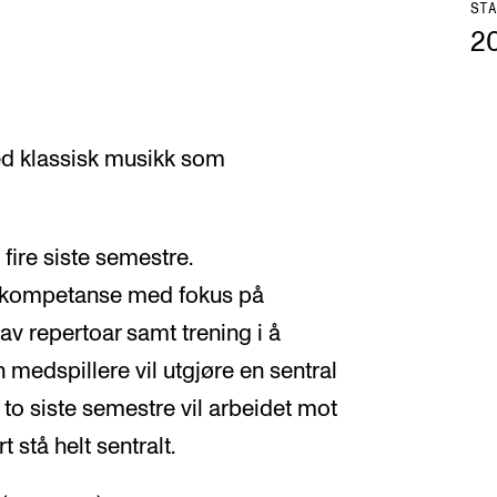
STA
2
ed klassisk musikk som
ire siste semestre.
erkompetanse med fokus på
av repertoar samt trening i å
medspillere vil utgjøre en sentral
to siste semestre vil arbeidet mot
stå helt sentralt.