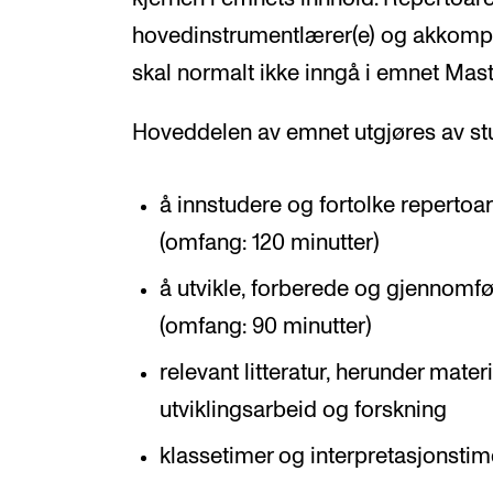
hovedinstrumentlærer(e) og akkomp
skal normalt ikke inngå i emnet Mast
Hoveddelen av emnet utgjøres av s
å innstudere og fortolke repertoar
(omfang: 120 minutter)
å utvikle, forberede og gjennomfø
(omfang: 90 minutter)
relevant litteratur, herunder mater
utviklingsarbeid og forskning
klassetimer og interpretasjonstim