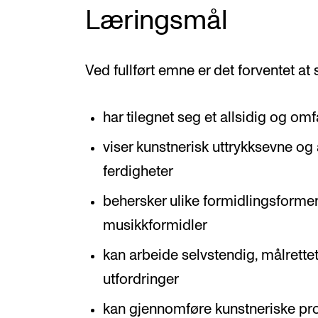
Læringsmål
Ved fullført emne er det forventet at
har tilegnet seg et allsidig og om
viser kunstnerisk uttrykksevne og
ferdigheter
behersker ulike formidlingsformer
musikkformidler
kan arbeide selvstendig, målrette
utfordringer
kan gjennomføre kunstneriske p