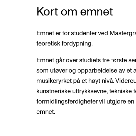
Kort om emnet
Emnet er for studenter ved Mastergr
teoretisk fordypning.
Emnet går over studiets tre første s
som utøver og opparbeidelse av et al
musikeryrket på et høyt nivå. Videre
kunstneriske uttrykksevne, tekniske 
formidlingsferdigheter vil utgjøre en
emnet.