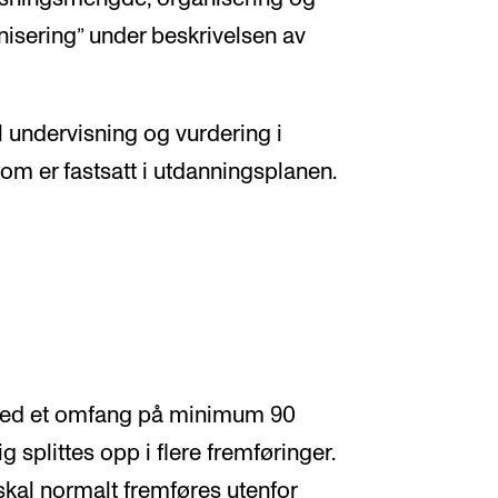
nisering” under beskrivelsen av
 undervisning og vurdering i
som er fastsatt i utdanningsplanen.
 med et omfang på minimum 90
 splittes opp i flere fremføringer.
kal normalt fremføres utenfor