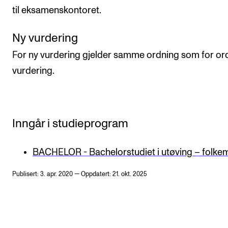
til eksamenskontoret.
Ny vurdering
For ny vurdering gjelder samme ordning som for or
vurdering.
Inngår i studieprogram
BACHELOR - Bachelorstudiet i utøving – folke
Publisert: 3. apr. 2020 — Oppdatert: 21. okt. 2025