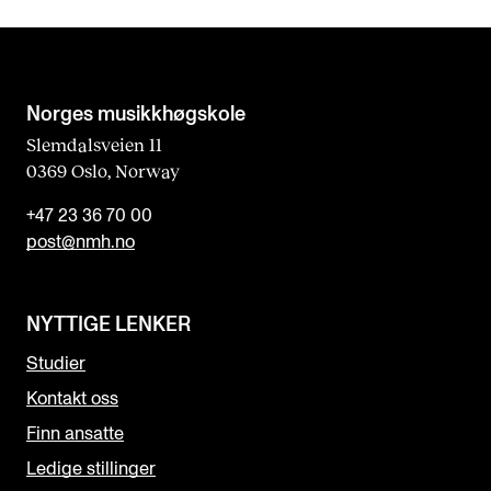
Norges musikk­høgskole
Slemdalsveien 11
0369 Oslo, Norway
+47 23 36 70 00
post@nmh.no
NYTTIGE LENKER
Studier
Kontakt oss
Finn ansatte
Ledige stillinger