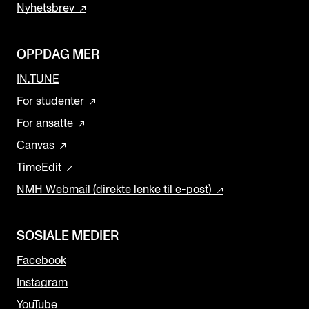
Nyhetsbrev
OPPDAG MER
IN.TUNE
For studenter
For ansatte
Canvas
TimeEdit
NMH Webmail (direkte lenke til e-post)
SOSIALE MEDIER
Facebook
Instagram
YouTube