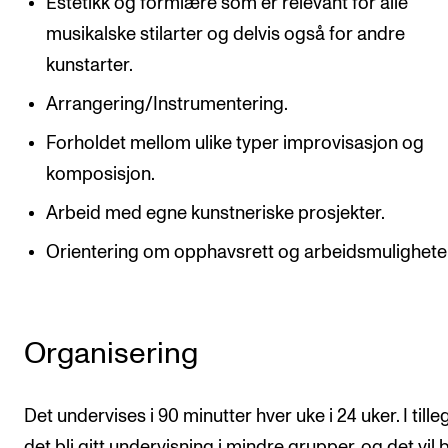
Estetikk og formlære som er relevant for alle
musikalske stilarter og delvis også for andre
kunstarter.
Arrangering/Instrumentering.
Forholdet mellom ulike typer improvisasjon og
komposisjon.
Arbeid med egne kunstneriske prosjekter.
Orientering om opphavsrett og arbeidsmulighete
Organisering
Det undervises i 90 minutter hver uke i 24 uker. I tilleg
det bli gitt undervisning i mindre grupper, og det vil bl