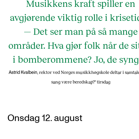
Musikkens kraft spiller en
avgjørende viktig rolle i kriseti
— Det ser man på så mange
områder. Hva gjør folk når de si
i bomberommene? Jo, de syng
rektor ved Norges musikkhøgskole deltar i samtal
Astrid Kvalbein,
sang være beredskap?" tirsdag
Onsdag 12. august