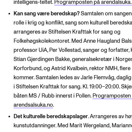
intelligens-teltet.
Programposten på arendalsuka
Kan sang være beredskap?
Samtalen om sangen
rolle i krig og konflikt, sang som kulturell beredsk
arrangeres av Stiftelsen Krafttak for sang og
Folkehøgskolekontoret. Med Anne Haugland Bals
professor UiA, Per Vollestad, sanger og forfatter,
Stian Gjerdingen Bakke, generalsekretær i Norge
Korforbund, og Astrid Kvalbein, rektor NMH, flere
kommer. Samtalen ledes av Jarle Flemvåg, daglig
i Stiftelsen Krafttak for sang. Kl. 19:00–20:00. Skje
båten MS / Rubb innerst i Pollen.
Programposten
arendsalsuka.no
.
Det kulturelle beredskapslager
. Arrangeres av h
kunstutdanninger. Med Marit Wergeland, Mariann