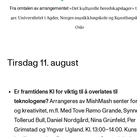
«Det kulturelle beredskapslager» t
Fra omtalen av arrangementet
arr. Universitetet i Agder, Norges musikkhøgskole og Kunsthøgsk
Oslo
Tirsdag 11. august
Er framtidens KI for viktig til å overlates til
teknologene?
Arrangeres av MishMash senter for
og kreativitet, m.fl. Med Tove Rømo Grande, Synn
Tollerud Bull, Daniel Nordgård, Nina Grünfeld, Per
Grimstad og Yngvar Ugland. Kl. 13:00–14:00. Kuns