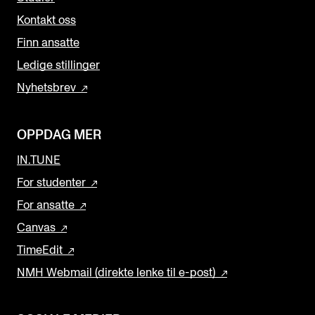
Kontakt oss
Finn ansatte
Ledige stillinger
Nyhetsbrev
OPPDAG MER
IN.TUNE
For studenter
For ansatte
Canvas
TimeEdit
NMH Webmail (direkte lenke til e-post)