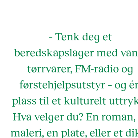
– Tenk deg et
beredskapslager med van
tørrvarer, FM-radio og
førstehjelpsutstyr – og é
plass til et kulturelt uttry
Hva velger du? En roman, 
maleri, en plate, eller et di