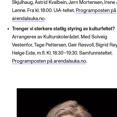
Skjulhaug, Astrid Kvalbein, Jørn Mortensen, Irene
Lønne. Fra kl. 18:00. UiA-teltet.
Programposten på
arendalsuka.no
.
Trenger vi sterkere statlig styring av kulturfeltet?
Arrangeres av Kulturskolerådet. Med Solveig
Vestenfor, Tage Pettersen, Geir Røsvoll, Sigrid Rø
Helge Eide, m.fl. Kl. 18:30–19:30. Samfunnsteltet.
Programposten på arendalsuka.no
.