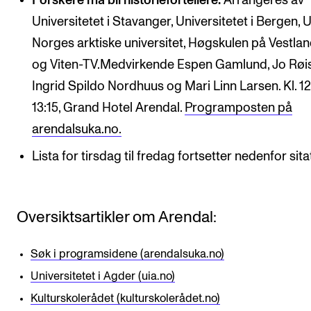
Forskere må bli historiefortellere.
Arrangeres av
Universitetet i Stavanger, Universitetet i Bergen, U
Norges arktiske universitet, Høgskulen på Vestla
og Viten-TV.Medvirkende Espen Gamlund, Jo Røis
Ingrid Spildo Nordhuus og Mari Linn Larsen. Kl. 1
13:15, Grand Hotel Arendal.
Programposten på
arendalsuka.no.
Lista for tirsdag til fredag fortsetter nedenfor sita
Oversiktsartikler om Arendal:
Søk i programsidene (arendalsuka.no)
Universitetet i Agder (uia.no)
Kulturskolerådet (kulturskolerådet.no)