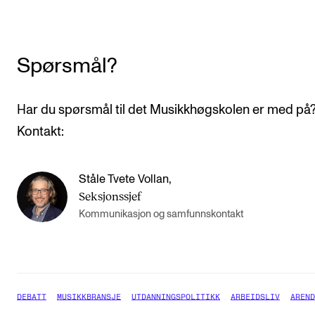
Spørsmål?
Har du spørsmål til det Musikkhøgskolen er med på
Kontakt:
Ståle Tvete Vollan
,
Seksjonssjef
Kommunikasjon og samfunnskontakt
DEBATT
MUSIKKBRANSJE
UTDANNINGSPOLITIKK
ARBEIDSLIV
AREND