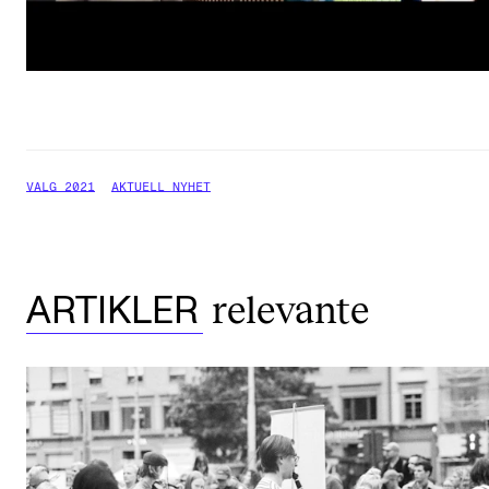
VALG 2021
AKTUELL NYHET
relevante
ARTIKLER