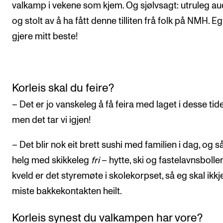
valkamp i vekene som kjem. Og sjølvsagt: utruleg a
og stolt av å ha fått denne tilliten frå folk på NMH. Eg
gjere mitt beste!
Korleis skal du feire?
– Det er jo vanskeleg å få feira med laget i desse tide
men det tar vi igjen!
– Det blir nok eit brett sushi med familien i dag, og så
helg med skikkeleg
fri
– hytte, ski og fastelavnsboller.
kveld er det styremøte i skolekorpset, så eg skal ikkj
miste bakkekontakten heilt.
Korleis synest du valkampen har vore?