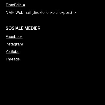
TimeEdit
NMH Webmail (direkte lenke til e-post)
SOSIALE MEDIER
Facebook
Instagram
YouTube
Threads