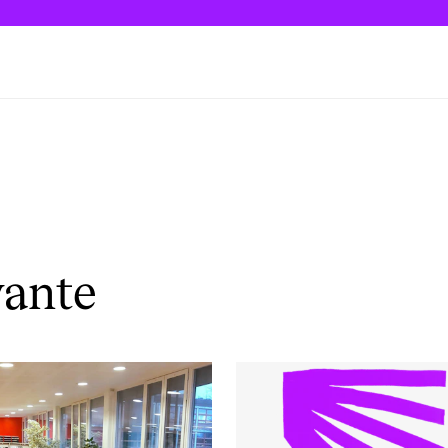
vante