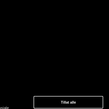
Tillat alle
osiale