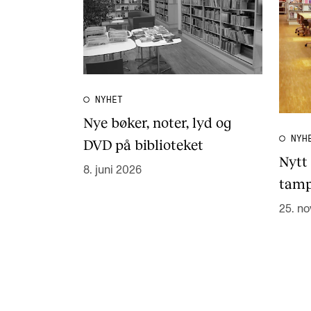
NYHET
Nye bøker, noter, lyd og
NYH
DVD på biblioteket
Nytt
8. juni 2026
tamp
25. no