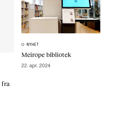
NYHET
Meirope bibliotek
22. apr. 2024
 fra