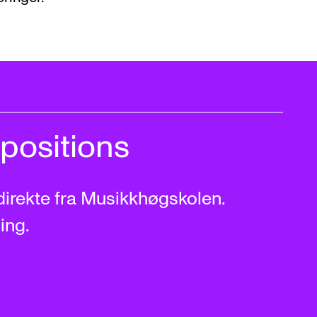
positions
direkte fra Musikkhøgskolen.
ing.