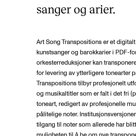
sanger og arier.
Art Song Transpositions er et digital
kunstsanger og barokkarier i PDF-fo
orkesterreduksjoner kan transponere
for levering av ytterligere tonearter 
Transpositions tilbyr profesjonelt ut
og musikaltitler som er falt i det fri 
toneart, redigert av profesjonelle mu
pålitelige noter. Institusjonsversjon
tilgang til noter som allerede har bli
muligheten til å be om nye transpone