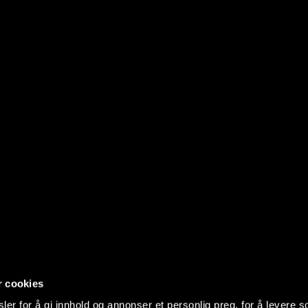
r cookies
er for å gi innhold og annonser et personlig preg, for å levere s