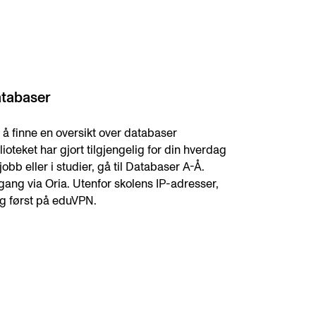
tabaser
 å finne en oversikt over databaser
lioteket har gjort tilgjengelig for din hverdag
jobb eller i studier, gå til Databaser A-Å.
ang via Oria. Utenfor skolens IP-adresser,
g først på eduVPN.