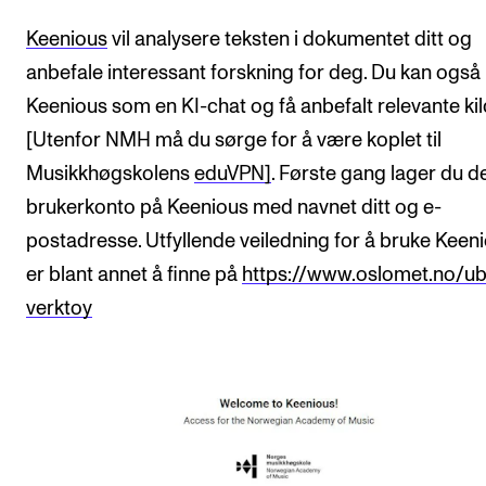
Keenious
vil analysere teksten i dokumentet ditt og
anbefale interessant forskning for deg. Du kan også
Keenious som en KI-chat og få anbefalt relevante kil
[Utenfor NMH må du sørge for å være koplet til
Musikkhøgskolens
eduVPN]
. Første gang lager du d
brukerkonto på Keenious med navnet ditt og e-
postadresse. Utfyllende veiledning for å bruke Keen
er blant annet å finne på
https://www.oslomet.no/ub
verktoy