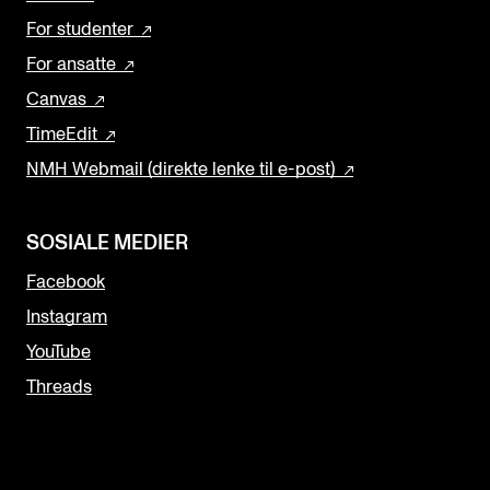
For studenter
For ansatte
Canvas
TimeEdit
NMH Webmail (direkte lenke til e-post)
SOSIALE MEDIER
Facebook
Instagram
YouTube
Threads