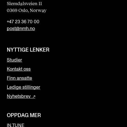
Slemdalsveien 11
0369 Oslo, Norway
+47 23 36 70 00
post@nmh.no
NYTTIGE LENKER
Studier
Kontakt oss
Finn ansatte
Ledige stillinger
Nyhetsbrev
OPPDAG MER
IN.TUNE