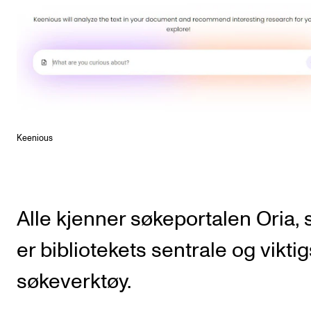
Keenious
Alle kjenner søkeportalen Oria,
er bibliotekets sentrale og vikti
søkeverktøy.