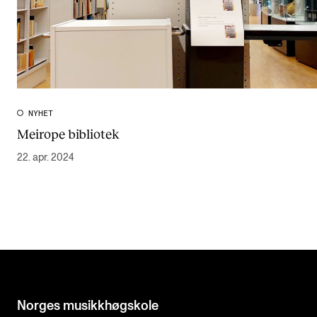
NYHET
Meirope bibliotek
22. apr. 2024
Norges musikk­høgskole