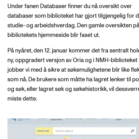
Under fanen Databaser finner du nå oversikt over
databaser som biblioteket har gjort tilgjengelig for d
studie- og arbeidshverdag. Den gamle oversikten p
bibliotekets hjemmeside blir faset ut.
På nyåret, den 12. januar kommer det fra sentralt hol
ny, oppgradert versjon av Oria og i NMH-biblioteket
jobber vi med å sikre at søkemulighetene blir like fle
som nå. De brukere som måtte ha lagret lenker til po
og søk, eller lagret søk og søkehistorikk, vil dessverr
miste dette.