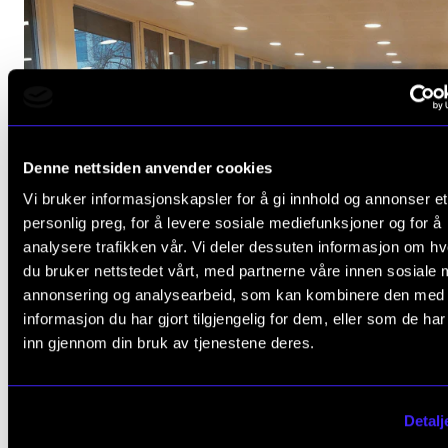
Denne nettsiden anvender cookies
Vi bruker informasjonskapsler for å gi innhold og annonser et
personlig preg, for å levere sosiale mediefunksjoner og for å
analysere trafikken vår. Vi deler dessuten informasjon om h
du bruker nettstedet vårt, med partnerne våre innen sosiale 
annonsering og analysearbeid, som kan kombinere den med
Leseplasser i hovedarealet
informasjon du har gjort tilgjengelig for dem, eller som de ha
inn gjennom din bruk av tjenestene deres.
Detalj
BIBLIOTEKET