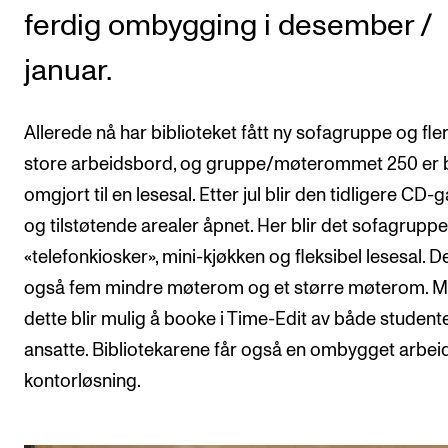
ferdig ombygging i desember /
januar.
Allerede nå har biblioteket fått ny sofagruppe og fle
store arbeidsbord, og gruppe/møterommet 250 er b
omgjort til en lesesal. Etter jul blir den tidligere CD
og tilstøtende arealer åpnet. Her blir det sofagrupper
«telefonkiosker», mini-kjøkken og fleksibel lesesal. De
også fem mindre møterom og et større møterom. M
dette blir mulig å booke i Time-Edit av både student
ansatte. Bibliotekarene får også en ombygget arbei
kontorløsning.