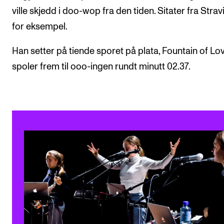
ville skjedd i doo-wop fra den tiden. Sitater fra Stravi
for eksempel.
Han setter på tiende sporet på plata, Fountain of Lov
spoler frem til ooo-ingen rundt minutt 02.37.