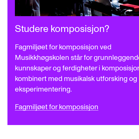
Studere komposisjon?
Fagmiljøet for komposisjon ved
Musikkhøgskolen står for grunnleggend
kunnskaper og ferdigheter i komposisjo
kombinert med musikalsk utforsking og
eksperimentering.
Fagmiljøet for komposisjon