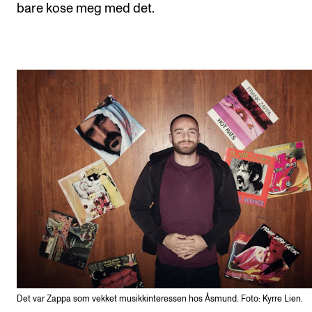
bare kose meg med det.
Det var Zappa som vekket musikkinteressen hos Åsmund. Foto: Kyrre Lien.