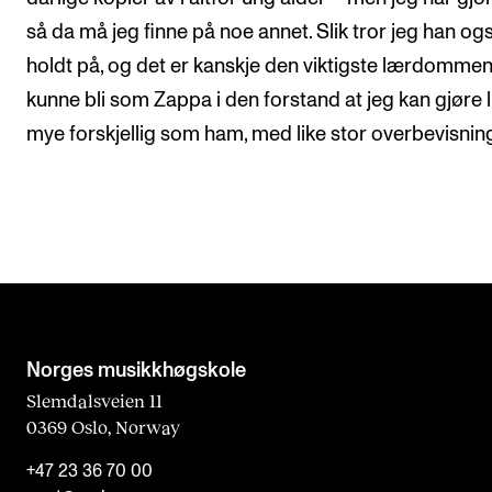
så da må jeg finne på noe annet. Slik tror jeg han og
holdt på, og det er kanskje den viktigste lærdommen
kunne bli som Zappa i den forstand at jeg kan gjøre l
mye forskjellig som ham, med like stor overbevisnin
Norges musikk­høgskole
Slemdalsveien 11
0369 Oslo, Norway
+47 23 36 70 00