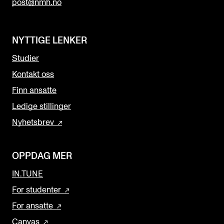
post@nmh.no
NYTTIGE LENKER
Studier
Kontakt oss
Finn ansatte
Ledige stillinger
Nyhetsbrev
OPPDAG MER
IN.TUNE
For studenter
For ansatte
Canvas