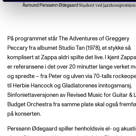
Student ved jazzkomposisjon
Åsmund Perssønn Ødegaard
På programmet står The Adventures of Greggery
Peccary fra albumet Studio Tan (1978), et stykke så
komplisert at Zappa aldri spilte det live. I kjent Zappa
er referansene i det over 20 minutter lange verket 
og spredte – fra Peter og ulven via 70-talls rockeop
til Herbie Hancock og Gladiatorenes inntogsmarsj.
Sinfoniettaversjonen av Revised Music for Guitar &
Budget Orchestra fra samme plate skal også fremf
på konserten.
Perssønn Ødegaard spiller henholdsvis el- og akusti