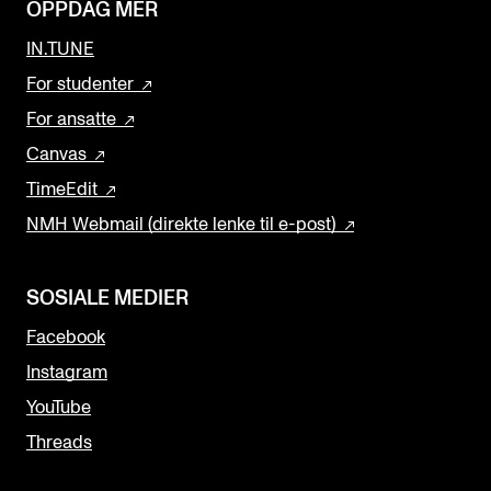
OPPDAG MER
IN.TUNE
For studenter
For ansatte
Canvas
TimeEdit
NMH Webmail (direkte lenke til e-post)
SOSIALE MEDIER
Facebook
Instagram
YouTube
Threads