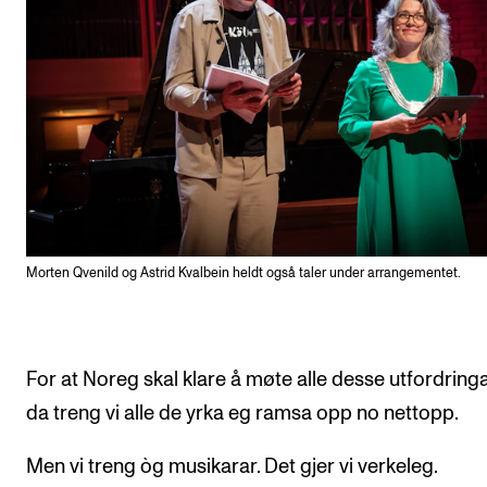
Morten Qvenild og Astrid Kvalbein heldt også taler under arrangementet.
For at Noreg skal klare å møte alle desse utfordring
da treng vi alle de yrka eg ramsa opp no nettopp.
Men vi treng òg musikarar. Det gjer vi verkeleg.