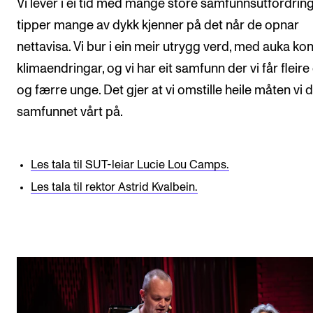
Vi lever i ei tid med mange store samfunnsutfordring
tipper mange av dykk kjenner på det når de opnar
nettavisa. Vi bur i ein meir utrygg verd, med auka konf
klimaendringar, og vi har eit samfunn der vi får fleire
og færre unge. Det gjer at vi omstille heile måten vi d
samfunnet vårt på.
Les tala til SUT-leiar Lucie Lou Camps.
Les tala til rektor Astrid Kvalbein.