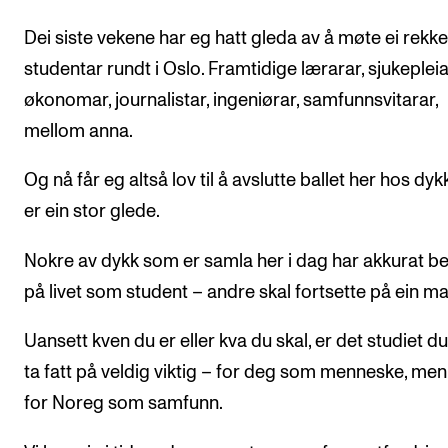
Dei siste vekene har eg hatt gleda av å møte ei rekk
studentar rundt i Oslo. Framtidige lærarar, sjukepleia
økonomar, journalistar, ingeniørar, samfunnsvitarar,
mellom anna.
Og nå får eg altså lov til å avslutte ballet her hos dyk
er ein stor glede.
Nokre av dykk som er samla her i dag har akkurat b
på livet som student – andre skal fortsette på ein ma
Uansett kven du er eller kva du skal, er det studiet du
ta fatt på veldig viktig – for deg som menneske, me
for Noreg som samfunn.