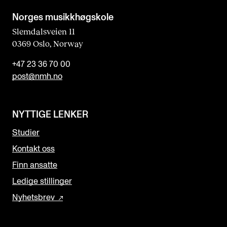
Norges musikk­høgskole
Slemdalsveien 11
0369 Oslo, Norway
+47 23 36 70 00
post@nmh.no
NYTTIGE LENKER
Studier
Kontakt oss
Finn ansatte
Ledige stillinger
Nyhetsbrev