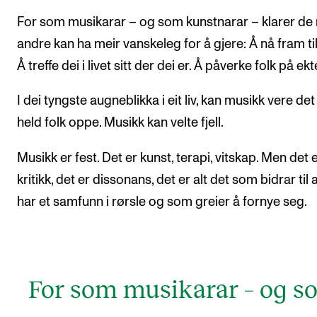
For som musikarar – og som kunstnarar – klarer de
andre kan ha meir vanskeleg for å gjere: Å nå fram til 
Å treffe dei i livet sitt der dei er. Å påverke folk på ekt
I dei tyngste augneblikka i eit liv, kan musikk vere de
held folk oppe. Musikk kan velte fjell.
Musikk er fest. Det er kunst, terapi, vitskap. Men det 
kritikk, det er dissonans, det er alt det som bidrar til a
har et samfunn i rørsle og som greier å fornye seg.
For som musikarar – og s