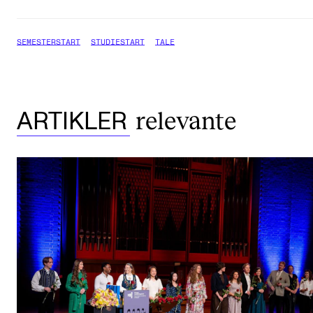
SEMESTERSTART
STUDIESTART
TALE
relevante
ARTIKLER