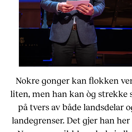
Nokre gonger kan flokken ve
liten, men han kan òg strekke 
på tvers av både landsdelar o
landegrenser. Det gjer han her