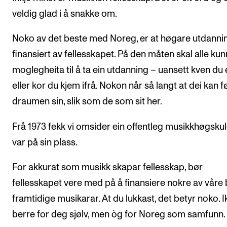
veldig glad i å snakke om.
Noko av det beste med Noreg, er at høgare utdannin
finansiert av fellesskapet. På den måten skal alle ku
moglegheita til å ta ein utdanning – uansett kven du 
eller kor du kjem ifrå. Nokon når så langt at dei kan f
draumen sin, slik som de som sit her.
Frå 1973 fekk vi omsider ein offentleg musikkhøgskul
var på sin plass.
For akkurat som musikk skapar fellesskap, bør
fellesskapet vere med på å finansiere nokre av våre
framtidige musikarar. At du lukkast, det betyr noko. I
berre for deg sjølv, men òg for Noreg som samfunn.