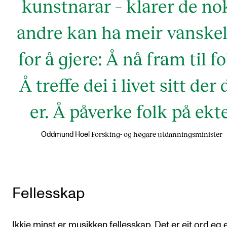
kunstnarar – klarer de no
andre kan ha meir vanske
for å gjere: Å nå fram til fo
Å treffe dei i livet sitt der 
er. Å påverke folk på ekte
Forsking- og høgare utdanningsminister
Oddmund Hoel
Fellesskap
Ikkje minst er musikken fellesskap. Det er eit ord eg 