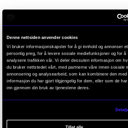
Denne nettsiden anvender cookies
Vi bruker informasjonskapsler for å gi innhold og annonser et
personlig preg, for å levere sosiale mediefunksjoner og for å
analysere trafikken vår. Vi deler dessuten informasjon om h
du bruker nettstedet vårt, med partnerne våre innen sosiale 
annonsering og analysearbeid, som kan kombinere den med
informasjon du har gjort tilgjengelig for dem, eller som de ha
inn gjennom din bruk av tjenestene deres.
STJERNEDRYSS
Detalj
NMH-student tildelt prestisjetung pris i Salzburg
6. aug. 2025
Tillat alle