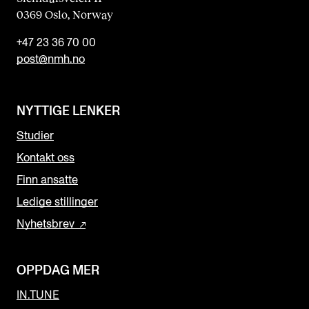
0369 Oslo, Norway
+47 23 36 70 00
post@nmh.no
NYTTIGE LENKER
Studier
Kontakt oss
Finn ansatte
Ledige stillinger
Nyhetsbrev
OPPDAG MER
IN.TUNE