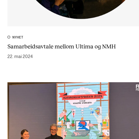
NYHET
Samarbeidsavtale mellom Ultima og NMH
22. mai 2024