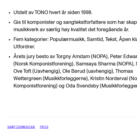
Utdelt av TONO hvert år siden 1998.
Gis til komponister og sangtekstforfattere som har skap
musikkverk av særlig høy kvalitet det foregående år.
Fem kategorier: Populærmusikk, Samtid, Tekst, Åpen kl
Utfordrer.
Årets jury besto av Torgny Amdam (NOPA), Peter Edwa
(Norsk Komponistforening), Samsaya Sharma (NOPA), 
Ove Toft (Uavhengig), Ole Børud (uavhengig), Thomas
Wettergreen (Musikkforleggerne), Kristin Norderval (No
Komponistforening) og Oda Svendsby (Musikkforlegger
SAMTIDSMUSIKK
PRIS