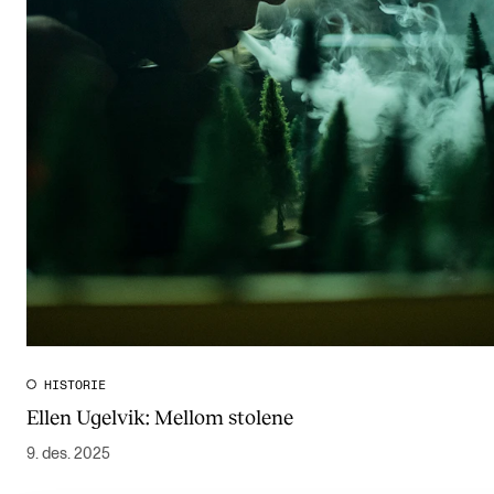
HISTORIE
Ellen Ugelvik: Mellom stolene
9. des. 2025