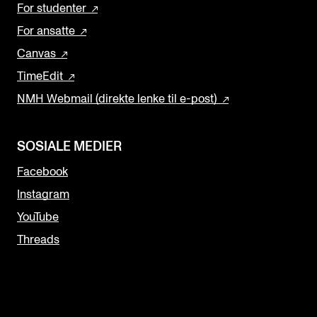
For studenter
For ansatte
Canvas
TimeEdit
NMH Webmail (direkte lenke til e-post)
SOSIALE MEDIER
Facebook
Instagram
YouTube
Threads