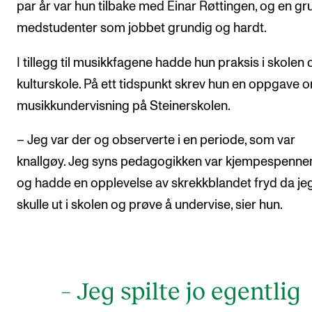
par år var hun tilbake med Einar Røttingen, og en g
medstudenter som jobbet grundig og hardt.
I tillegg til musikkfagene hadde hun praksis i skolen
kulturskole. På ett tidspunkt skrev hun en oppgave 
musikkundervisning på Steinerskolen.
– Jeg var der og observerte i en periode, som var
knallgøy. Jeg syns pedagogikken var kjempespenne
og hadde en opplevelse av skrekkblandet fryd da je
skulle ut i skolen og prøve å undervise, sier hun.
– Jeg spilte jo egentlig