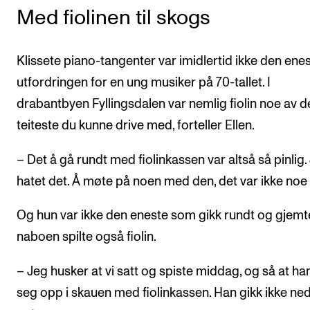
Med fiolinen til skogs
Klissete piano-tangenter var imidlertid ikke den ene
utfordringen for en ung musiker på 70-tallet. I
drabantbyen Fyllingsdalen var nemlig fiolin noe av d
teiteste du kunne drive med, forteller Ellen.
– Det å gå rundt med fiolinkassen var altså så pinlig.
hatet det. Å møte på noen med den, det var ikke noe 
Og hun var ikke den eneste som gikk rundt og gjemt
naboen spilte også fiolin.
– Jeg husker at vi satt og spiste middag, og så at ha
seg opp i skauen med fiolinkassen. Han gikk ikke ne