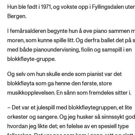
Hun ble født i 1971, og vokste opp i Fyllingsdalen ute
Bergen.
I femårsalderen begynte hun å øve piano sammen 
moren, som kunne spille litt. Og derfra ballet det på 
med både pianoundervisning, fiolin og samspill i en
blokkfløyte-gruppe.
Og selv om hun skulle ende som pianist var det
blokkfløyta som ga henne den første, store
musikkopplevelsen. En sånn som fremdeles sitter i.
– Det var et julespill med blokkfløytegruppen, et lite
orkester og sangere. Og jeg husker så sinnssykt god
hvordan jeg likte det; en følelse av en spesiell type