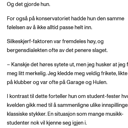
Og det gjorde hun.
For også på konservatoriet hadde hun den samme
følelsen av å ikke alltid passe helt inn.
Silkeskjerf-faktoren var fremdeles høy, og
bergensdialekten ofte av det penere slaget.
– Kanskje det høres sytete ut, men jeg husker at jeg 
meg litt merkelig. Jeg kledde meg veldig frikete, likte
på klubber og var ofte på Garage og Hulen.
I kontrast til dette forteller hun om student-fester hv
kvelden gikk med til å sammenligne ulike innspillinge
klassiske stykker. En situasjon som mange musikk-
studenter nok vil kjenne seg igjen i.