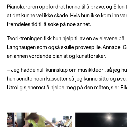
Pianolæreren oppfordret henne til å prøve, og Ellen 
at det kunne vel ikke skade. Hvis hun ikke kom inn va
fremdeles tid til å søke på noe annet.
Teori-treningen fikk hun hjelp til av en av elevene på
Langhaugen som også skulle prøvespille. Annabel Gu
en annen vordende pianist og kunstforsker.
– Jeg hadde null kunnskap om musikkteori, så jeg h
hun sendte noen kassetter så jeg kunne sitte og øve.
Utrolig sjenerøst å hjelpe meg på den måten, sier Ell