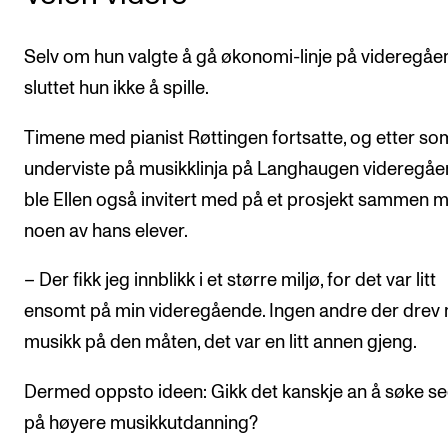
Selv om hun valgte å gå økonomi-linje på videregå
sluttet hun ikke å spille.
Timene med pianist Røttingen fortsatte, og etter so
underviste på musikklinja på Langhaugen videregå
ble Ellen også invitert med på et prosjekt sammen 
noen av hans elever.
– Der fikk jeg innblikk i et større miljø, for det var litt
ensomt på min videregående. Ingen andre der drev
musikk på den måten, det var en litt annen gjeng.
Dermed oppsto ideen: Gikk det kanskje an å søke se
på høyere musikkutdanning?