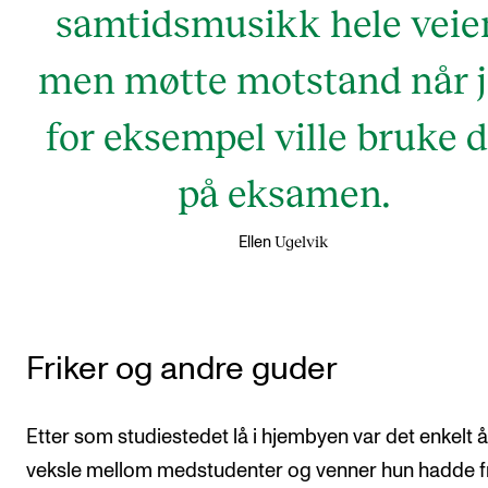
samtidsmusikk hele veie
men møtte motstand når 
for eksempel ville bruke d
på eksamen.
Ugelvik
Ellen
Friker og andre guder
Etter som studiestedet lå i hjembyen var det enkelt å
veksle mellom medstudenter og venner hun hadde fr