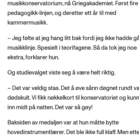
musikkonservatorium, nå Griegakademiet. Først fire
pedagogikk-linjen, og deretter ett år til med
kammermusikk.
– Jeg følte at jeg hang litt bak fordi jeg ikke hadde gå
musikklinje. Spesielt i teorifagene. Så da tok jeg noe
ekstra, forklarer hun.
Og studievalget viste seg å være helt riktig.
– Det var veldig stas. Det å øve sånn døgnet rundt va
dødskult. Vi fikk nøkkelkort til konservatoriet og kun
inn midt på natten. Det var så gøy!
Baksiden av medaljen var at hun måtte bytte
hovedinstrumentlærer. Det ble ikke full klaff. Men ette