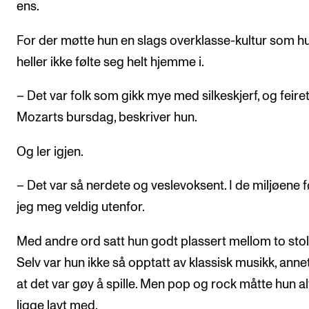
ens.
For der møtte hun en slags overklasse-kultur som h
heller ikke følte seg helt hjemme i.
– Det var folk som gikk mye med silkeskjerf, og feire
Mozarts bursdag, beskriver hun.
Og ler igjen.
– Det var så nerdete og veslevoksent. I de miljøene f
jeg meg veldig utenfor.
Med andre ord satt hun godt plassert mellom to stol
Selv var hun ikke så opptatt av klassisk musikk, anne
at det var gøy å spille. Men pop og rock måtte hun al
ligge lavt med.