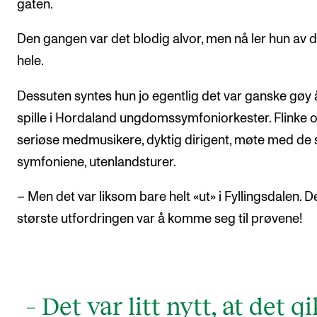
gaten.
Den gangen var det blodig alvor, men nå ler hun av d
hele.
Dessuten syntes hun jo egentlig det var ganske gøy 
spille i Hordaland ungdomssymfoniorkester. Flinke 
seriøse medmusikere, dyktig dirigent, møte med de 
symfoniene, utenlandsturer.
– Men det var liksom bare helt «ut» i Fyllingsdalen. D
største utfordringen var å komme seg til prøvene!
– Det var litt nytt, at det g