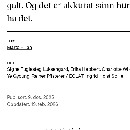
galt. Og det er akkurat sånn hun
CREMAH
NordART
ha det.
Prosjekter
Publikasjoner
TEKST
Marte Fillan
INTERNASJONALT
FOTO
Utveksling
,
,
Signe Fuglesteg Luksengard
Erika Hebbert
Charlotte Wi
,
,
Internasjonal strategi
Ye Gyoung
Reiner Pfisterer / ECLAT
Ingrid Holst Sollie
Samarbeidsprosjekter
Nettverk
Publisert: 9. des. 2025
Oppdatert: 19. feb. 2026
IN.TUNE
AKTUELT