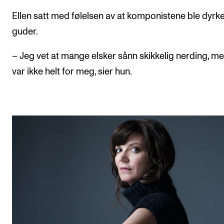
Ellen satt med følelsen av at komponistene ble dyrk
guder.
– Jeg vet at mange elsker sånn skikkelig nerding, m
var ikke helt for meg, sier hun.