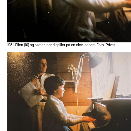
1981: Ellen (10) og søster Ingrid spiller på en elevkonsert. Foto: Privat