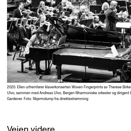
2020: Ellen urfremfører klaverkonserten Woven Fingerprints av Therese Birk
Ulvo, sammen med Andreas Ulvo, Bergen filharmoniske orkester og dirigent
Gardener. Foto: Skjermdump fra direktestrømming
Veien videre